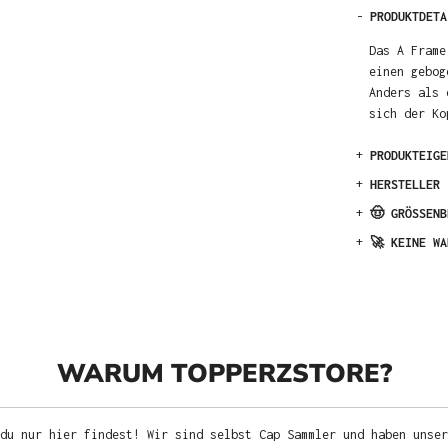
-
PRODUKTDETA
Das A Frame
einen gebog
Anders als 
sich der Ko
+
PRODUKTEIGE
+
HERSTELLER
+
🤠 GRÖSSENB
+
🚀 KEINE WA
WARUM TOPPERZSTORE?
du nur hier findest! Wir sind selbst Cap Sammler und haben unser