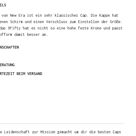
ILS
 von New Era ist ein sehr klassisches Cap. Die Kappe hat
enen Schirm und einen Verschluss zum Einstellen der Größe.
das 9Fifty hat es nicht so eine hohe feste Krone und passt
pfform damit besser an.
NSCHAFTEN
ERATUNG
RTEZEIT BEIM VERSAND
e Leidenschaft zur Mission gemacht um dir die besten Caps