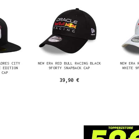
ADRES CITY
NEW ERA RED BULL RACING BLACK
NEW ERA 
E EDITION
9FORTY SNAPBACK CAP
WHITE 9
 CAP
39,90 €