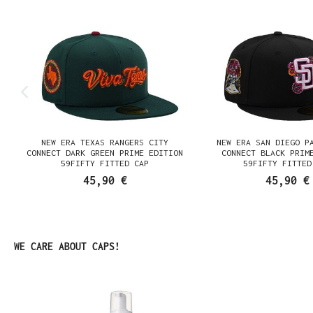
NEW ERA TEXAS RANGERS CITY
NEW ERA SAN DIEGO P
CONNECT DARK GREEN PRIME EDITION
CONNECT BLACK PRIM
59FIFTY FITTED CAP
59FIFTY FITTED
45,90 €
45,90 €
Produktgalerie überspringen
WE CARE ABOUT CAPS!