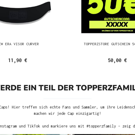
EW ERA VISOR CURVER
TOPPERZSTORE GUTSCHEIN 5
11,90 €
50,00 €
ERDE EIN TEIL DER TOPPERZFAMIL
Caps! Hier treffen sich echte Fans und Sammler, um ihre Leidensc
machen wir jede Cap einzigartig!
nstagram und TikTok und markiere uns mit #topperzfamily – zeig d