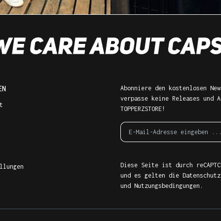
EN
Abonniere den kostenlosen New
verpasse keine Releases und A
t
TOPPERZSTORE!
Diese Seite ist durch reCAPTC
llungen
und es gelten die
Datenschutz
und
Nutzungsbedingungen
.