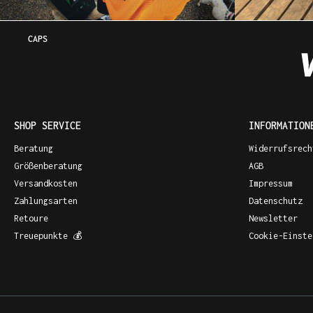
CAPS
SHOP SERVICE
INFORMATION
Beratung
Widerrufsrech
Größenberatung
AGB
Versandkosten
Impressum
Zahlungsarten
Datenschutz
Retoure
Newsletter
Treuepunkte 💰
Cookie-Einste