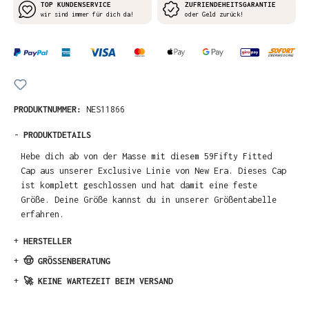
TOP KUNDENSERVICE
ZUFRIENDEHEITSGARANTIE
wir sind immer für dich da!
oder Geld zurück!
PRODUKTNUMMER:
NES11866
-
PRODUKTDETAILS
Hebe dich ab von der Masse mit diesem 59Fifty Fitted
Cap aus unserer Exclusive Linie von New Era. Dieses Cap
ist komplett geschlossen und hat damit eine feste
Größe. Deine Größe kannst du in unserer Größentabelle
erfahren.
+
HERSTELLER
+
🤠 GRÖSSENBERATUNG
+
🚀 KEINE WARTEZEIT BEIM VERSAND