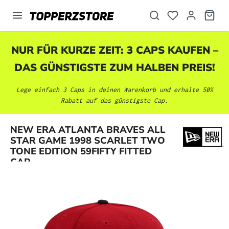
alt springen
NUR FÜR KURZE ZEIT: 3 CAPS KAUFEN –
DAS GÜNSTIGSTE ZUM HALBEN PREIS!
Lege einfach 3 Caps in deinen Warenkorb und erhalte 50%
Rabatt auf das günstigste Cap.
NEW ERA ATLANTA BRAVES ALL
Bildergalerie überspringen
STAR GAME 1998 SCARLET TWO
TONE EDITION 59FIFTY FITTED
CAP