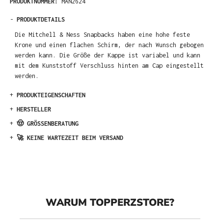
PRODUKTNUMMER:
MAN2624
-
PRODUKTDETAILS
Die Mitchell & Ness Snapbacks haben eine hohe feste
Krone und einen flachen Schirm, der nach Wunsch gebogen
werden kann. Die Größe der Kappe ist variabel und kann
mit dem Kunststoff Verschluss hinten am Cap eingestellt
werden.
+
PRODUKTEIGENSCHAFTEN
+
HERSTELLER
+
🤠 GRÖSSENBERATUNG
+
🚀 KEINE WARTEZEIT BEIM VERSAND
WARUM TOPPERZSTORE?