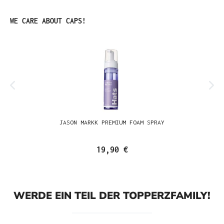
Produktgalerie überspringen
WE CARE ABOUT CAPS!
JASON MARKK PREMIUM FOAM SPRAY
19,90 €
WERDE EIN TEIL DER TOPPERZFAMILY!