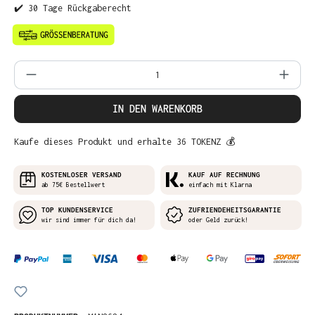
✔️ 30 Tage Rückgaberecht
Produkt Anzahl: Gib den gewünschten Wer
IN DEN WARENKORB
Kaufe dieses Produkt und erhalte 36 TOKENZ 💰
KOSTENLOSER VERSAND
KAUF AUF RECHNUNG
ab 75€ Bestellwert
einfach mit Klarna
TOP KUNDENSERVICE
ZUFRIENDEHEITSGARANTIE
wir sind immer für dich da!
oder Geld zurück!