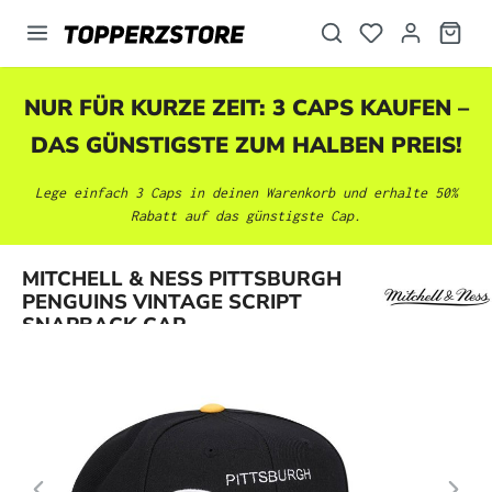
alt springen
NUR FÜR KURZE ZEIT: 3 CAPS KAUFEN –
DAS GÜNSTIGSTE ZUM HALBEN PREIS!
Lege einfach 3 Caps in deinen Warenkorb und erhalte 50%
Rabatt auf das günstigste Cap.
Bildergalerie überspringen
MITCHELL & NESS PITTSBURGH
PENGUINS VINTAGE SCRIPT
SNAPBACK CAP