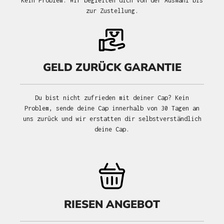
Kein Problem. Wir begleiten dich von der Auswahl bis
zur Zustellung.
GELD ZURÜCK GARANTIE
Du bist nicht zufrieden mit deiner Cap? Kein
Problem, sende deine Cap innerhalb von 30 Tagen an
uns zurück und wir erstatten dir selbstverständlich
deine Cap.
RIESEN ANGEBOT