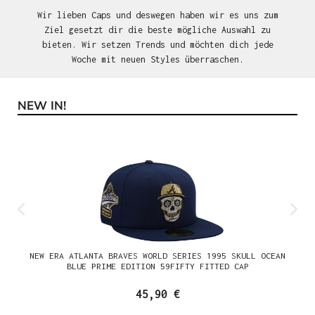
Wir lieben Caps und deswegen haben wir es uns zum
Ziel gesetzt dir die beste mögliche Auswahl zu
bieten. Wir setzen Trends und möchten dich jede
Woche mit neuen Styles überraschen.
NEW IN!
Produktgalerie überspringen
NEW ERA ATLANTA BRAVES WORLD SERIES 1995 SKULL OCEAN
BLUE PRIME EDITION 59FIFTY FITTED CAP
45,90 €