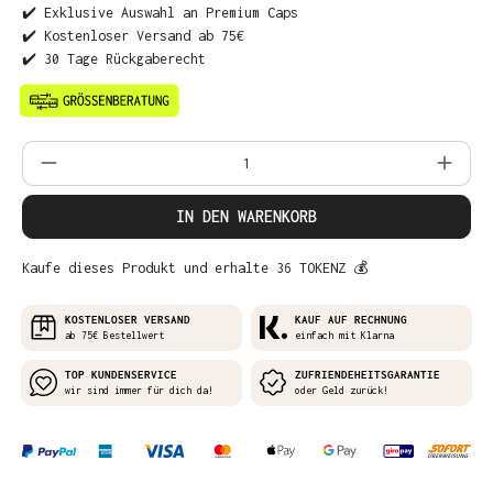
✔️ Exklusive Auswahl an Premium Caps
✔️ Kostenloser Versand ab 75€
✔️ 30 Tage Rückgaberecht
Produkt Anzahl: Gib den gewünschten Wer
IN DEN WARENKORB
Kaufe dieses Produkt und erhalte 36 TOKENZ 💰
KOSTENLOSER VERSAND
KAUF AUF RECHNUNG
ab 75€ Bestellwert
einfach mit Klarna
TOP KUNDENSERVICE
ZUFRIENDEHEITSGARANTIE
wir sind immer für dich da!
oder Geld zurück!