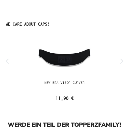
Produktgalerie überspringen
WE CARE ABOUT CAPS!
NEW ERA VISOR CURVER
11,90 €
WERDE EIN TEIL DER TOPPERZFAMILY!