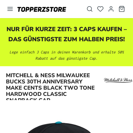
alt springen
NUR FÜR KURZE ZEIT: 3 CAPS KAUFEN –
DAS GÜNSTIGSTE ZUM HALBEN PREIS!
Lege einfach 3 Caps in deinen Warenkorb und erhalte 50%
Rabatt auf das günstigste Cap.
MITCHELL & NESS MILWAUKEE
BUCKS 30TH ANNIVERSARY
Bildergalerie überspringen
MAKE CENTS BLACK TWO TONE
HARDWOOD CLASSIC
SNAPBACK CAP