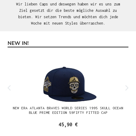
Wir lieben Caps und deswegen haben wir es uns zum
Ziel gesetzt dir die beste mögliche Auswahl zu
bieten. Wir setzen Trends und möchten dich jede
Woche mit neuen Styles überraschen.
NEW IN!
Produktgalerie überspringen
NEW ERA ATLANTA BRAVES WORLD SERIES 1995 SKULL OCEAN
BLUE PRIME EDITION 59FIFTY FITTED CAP
45,90 €