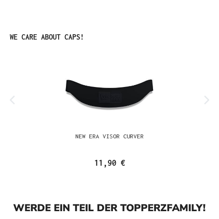
Produktgalerie überspringen
WE CARE ABOUT CAPS!
NEW ERA VISOR CURVER
11,90 €
WERDE EIN TEIL DER TOPPERZFAMILY!