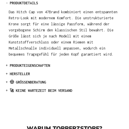
-
PRODUKTDETAILS
Das Hitch Cap von 47Brand kombiniert einen entspannten
Retro-Look mit modernem Komfort. Die unstrukturierte
Krone sorgt für eine lässige Passform, während der
vorgebogene Schirm den klassischen Stil bewahrt. Die
Größe lässt sich je nach Modell mit einem
Kunststoffverschluss oder einem Riemen mit
Metallschnalle individuell anpassen, wodurch ein
bequemes Tragegefühl für jeden Kopf garantiert wird.
+
PRODUKTEIGENSCHAFTEN
+
HERSTELLER
+
🤠 GRÖSSENBERATUNG
+
🚀 KEINE WARTEZEIT BEIM VERSAND
WARUM TOPPERZSTORE?