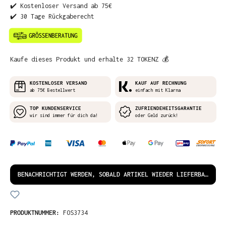
✔️ Kostenloser Versand ab 75€
✔️ 30 Tage Rückgaberecht
Kaufe dieses Produkt und erhalte 32 TOKENZ 💰
KOSTENLOSER VERSAND
KAUF AUF RECHNUNG
ab 75€ Bestellwert
einfach mit Klarna
TOP KUNDENSERVICE
ZUFRIENDEHEITSGARANTIE
wir sind immer für dich da!
oder Geld zurück!
BENACHRICHTIGT WERDEN, SOBALD ARTIKEL WIEDER LIEFERBAR IST!
PRODUKTNUMMER:
FOS3734