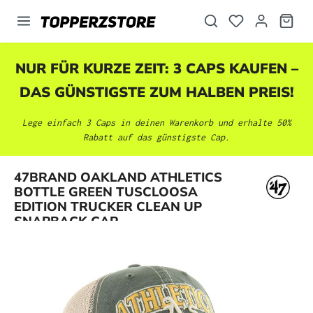
alt springen
NUR FÜR KURZE ZEIT: 3 CAPS KAUFEN –
DAS GÜNSTIGSTE ZUM HALBEN PREIS!
Lege einfach 3 Caps in deinen Warenkorb und erhalte 50%
Rabatt auf das günstigste Cap.
47BRAND OAKLAND ATHLETICS
Bildergalerie überspringen
BOTTLE GREEN TUSCLOOSA
EDITION TRUCKER CLEAN UP
SNAPBACK CAP