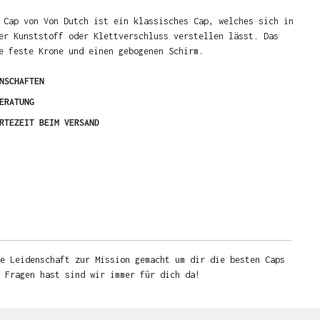
 Cap von Von Dutch ist ein klassisches Cap, welches sich in
er Kunststoff oder Klettverschluss verstellen lässt. Das
e feste Krone und einen gebogenen Schirm.
NSCHAFTEN
ERATUNG
RTEZEIT BEIM VERSAND
e Leidenschaft zur Mission gemacht um dir die besten Caps
u Fragen hast sind wir immer für dich da!