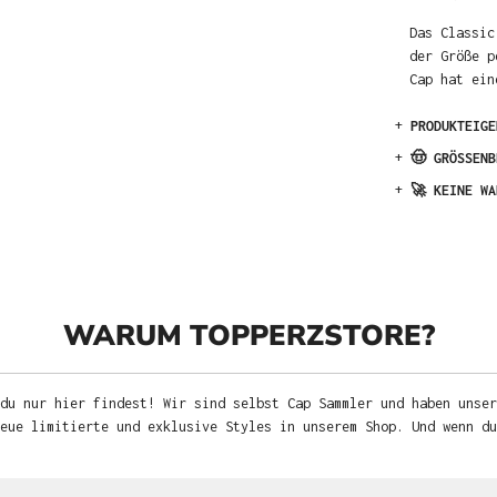
Das Classic
der Größe p
Cap hat ein
+
PRODUKTEIGE
+
🤠 GRÖSSENB
+
🚀 KEINE WA
WARUM TOPPERZSTORE?
du nur hier findest! Wir sind selbst Cap Sammler und haben unser
neue limitierte und exklusive Styles in unserem Shop. Und wenn d