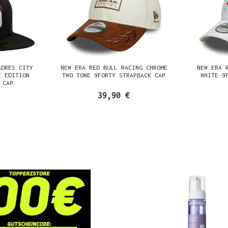
ADRES CITY
NEW ERA RED BULL RACING CHROME
NEW ERA 
E EDITION
TWO TONE 9FORTY STRAPBACK CAP
WHITE 9
 CAP
39,90 €