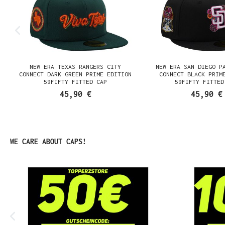
E
NEW ERA TEXAS RANGERS CITY
NEW ERA SAN DIEGO P
K
CONNECT DARK GREEN PRIME EDITION
CONNECT BLACK PRIM
59FIFTY FITTED CAP
59FIFTY FITTED
45,90 €
45,90 €
Produktgalerie überspringen
WE CARE ABOUT CAPS!