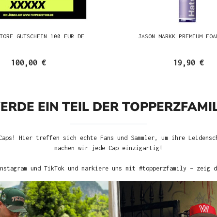
TORE GUTSCHEIN 100 EUR DE
JASON MARKK PREMIUM FOA
100,00 €
19,90 €
ERDE EIN TEIL DER TOPPERZFAMIL
Caps! Hier treffen sich echte Fans und Sammler, um ihre Leidensc
machen wir jede Cap einzigartig!
nstagram und TikTok und markiere uns mit #topperzfamily – zeig d