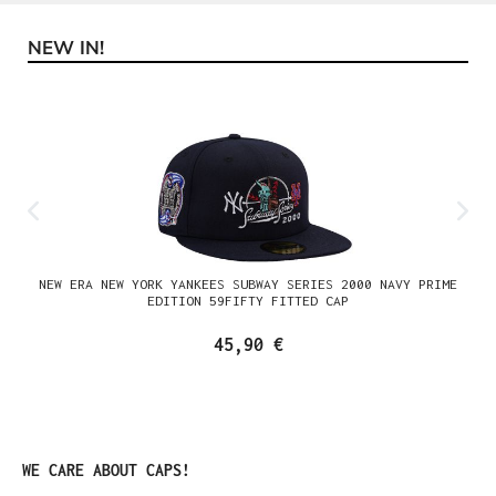
NEW IN!
Produktgalerie überspringen
NEW ERA NEW YORK YANKEES SUBWAY SERIES 2000 NAVY PRIME
EDITION 59FIFTY FITTED CAP
45,90 €
Produktgalerie überspringen
WE CARE ABOUT CAPS!