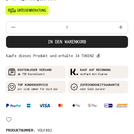
Produkt Anzahl: Gib den gewünschten Wer
IN DEN WARENKORB
Kaufe dieses Produkt und erhalte 34 TOKENZ 💰
KOSTENLOSER VERSAND
KAUF AUF RECHNUNG
ab 75€ Bestellwert
einfach mit Klarna
TOP KUNDENSERVICE
ZUFRIENDEHEITSGARANTIE
wir sind immer für dich da!
oder Geld zurück!
PRODUKTNUMMER:
VDU1082