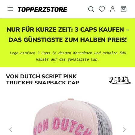
alt springen
NUR FÜR KURZE ZEIT: 3 CAPS KAUFEN –
DAS GÜNSTIGSTE ZUM HALBEN PREIS!
Lege einfach 3 Caps in deinen Warenkorb und erhalte 50%
Rabatt auf das günstigste Cap.
Bildergalerie überspringen
VON DUTCH SCRIPT PINK
TRUCKER SNAPBACK CAP