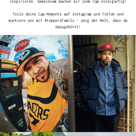
inspirieren. Gemeinsam machen wir jede Cap einzigartig!
Teile deine Cap-Momente auf Instagram und TikTok und
markiere uns mit #topperzfamily – zeig der Welt, dass du
dazugehörst!