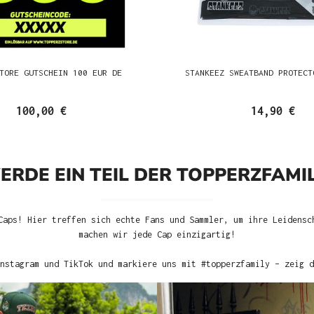
TORE GUTSCHEIN 100 EUR DE
STANKEEZ SWEATBAND PROTECT
100,00 €
14,90 €
ERDE EIN TEIL DER TOPPERZFAMIL
Caps! Hier treffen sich echte Fans und Sammler, um ihre Leidensc
machen wir jede Cap einzigartig!
nstagram und TikTok und markiere uns mit #topperzfamily – zeig d