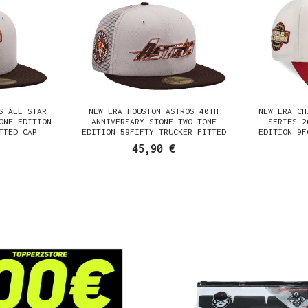
S ALL STAR
NEW ERA HOUSTON ASTROS 40TH
NEW ERA CH
ONE EDITION
ANNIVERSARY STONE TWO TONE
SERIES 2
TTED CAP
EDITION 59FIFTY TRUCKER FITTED
EDITION 9F
CAP
45,90 €