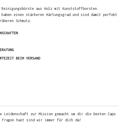
 Reinigungsbürste aus Holz mit Kunststoffborsten.
 haben einen stärkeren Härtungsgrad und sind damit perfekt
röberen Schmutz.
NSCHAFTEN
ERATUNG
RTEZEIT BEIM VERSAND
e Leidenschaft zur Mission gemacht um dir die besten Caps
u Fragen hast sind wir immer für dich da!