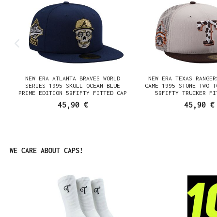
NEW ERA ATLANTA BRAVES WORLD
NEW ERA TEXAS RANGER
SERIES 1995 SKULL OCEAN BLUE
GAME 1995 STONE TWO T
PRIME EDITION 59FIFTY FITTED CAP
59FIFTY TRUCKER FI
45,90 €
45,90 €
Produktgalerie überspringen
WE CARE ABOUT CAPS!