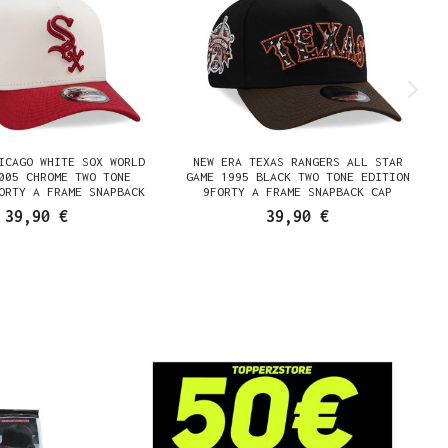
ICAGO WHITE SOX WORLD
NEW ERA TEXAS RANGERS ALL STAR
005 CHROME TWO TONE
GAME 1995 BLACK TWO TONE EDITION
ORTY A FRAME SNAPBACK
9FORTY A FRAME SNAPBACK CAP
CAP
39,90 €
39,90 €