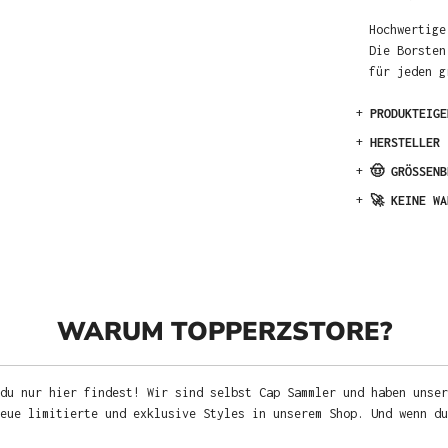
Hochwertige
Die Borsten
für jeden g
+
PRODUKTEIGE
+
HERSTELLER
+
🤠 GRÖSSENB
+
🚀 KEINE WA
WARUM TOPPERZSTORE?
du nur hier findest! Wir sind selbst Cap Sammler und haben unser
neue limitierte und exklusive Styles in unserem Shop. Und wenn d