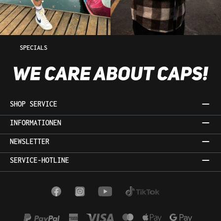
SPECIALS
SHOP SERVICE
INFORMATIONEN
NEWSLETTER
SERVICE-HOTLINE