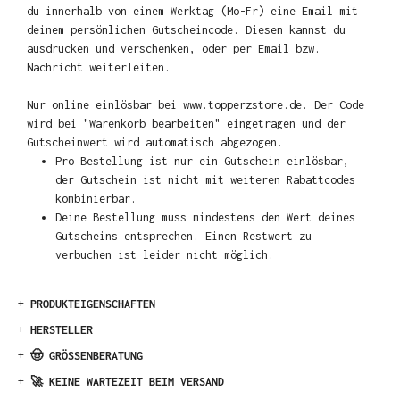
du innerhalb von einem Werktag (Mo-Fr) eine Email mit
deinem persönlichen Gutscheincode. Diesen kannst du
ausdrucken und verschenken, oder per Email bzw.
Nachricht weiterleiten.
Nur online einlösbar bei www.topperzstore.de. Der Code
wird bei "Warenkorb bearbeiten" eingetragen und der
Gutscheinwert wird automatisch abgezogen.
Pro Bestellung ist nur ein Gutschein einlösbar,
der Gutschein ist nicht mit weiteren Rabattcodes
kombinierbar.
Deine Bestellung muss mindestens den Wert deines
Gutscheins entsprechen. Einen Restwert zu
verbuchen ist leider nicht möglich.
+
PRODUKTEIGENSCHAFTEN
+
HERSTELLER
+
🤠 GRÖSSENBERATUNG
+
🚀 KEINE WARTEZEIT BEIM VERSAND