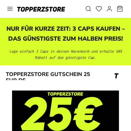
alt springen
NUR FÜR KURZE ZEIT: 3 CAPS KAUFEN –
DAS GÜNSTIGSTE ZUM HALBEN PREIS!
Lege einfach 3 Caps in deinen Warenkorb und erhalte 50%
Rabatt auf das günstigste Cap.
Bildergalerie überspringen
TOPPERZSTORE GUTSCHEIN 25
EUR DE