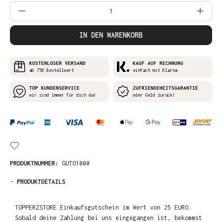
Produkt Anzahl: Gib den gewünschten Wer
IN DEN WARENKORB
KOSTENLOSER VERSAND
KAUF AUF RECHNUNG
ab 75€ Bestellwert
einfach mit Klarna
TOP KUNDENSERVICE
ZUFRIENDEHEITSGARANTIE
wir sind immer für dich da!
oder Geld zurück!
PRODUKTNUMMER:
GUTO1000
-
PRODUKTDETAILS
TOPPERZSTORE Einkaufsgutschein im Wert von 25 EURO.
Sobald deine Zahlung bei uns eingegangen ist, bekommst