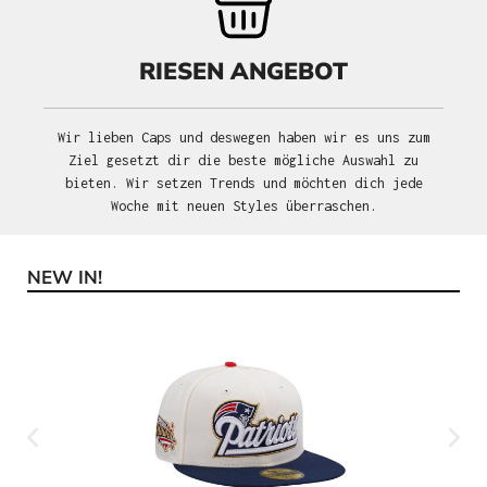
RIESEN ANGEBOT
Wir lieben Caps und deswegen haben wir es uns zum
Ziel gesetzt dir die beste mögliche Auswahl zu
bieten. Wir setzen Trends und möchten dich jede
Woche mit neuen Styles überraschen.
NEW IN!
Produktgalerie überspringen