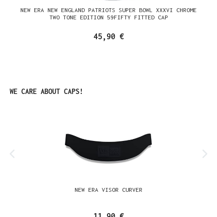
NEW ERA NEW ENGLAND PATRIOTS SUPER BOWL XXXVI CHROME
TWO TONE EDITION 59FIFTY FITTED CAP
45,90 €
Produktgalerie überspringen
WE CARE ABOUT CAPS!
NEW ERA VISOR CURVER
11,90 €