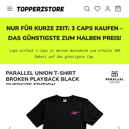
alt springen
NUR FÜR KURZE ZEIT: 3 CAPS KAUFEN –
DAS GÜNSTIGSTE ZUM HALBEN PREIS!
Lege einfach 3 Caps in deinen Warenkorb und erhalte 50%
Rabatt auf das günstigste Cap.
Bildergalerie überspringen
PARALLEL UNION T-SHIRT
BROKEN PLAYBACK BLACK
OVERSIZE EDITION