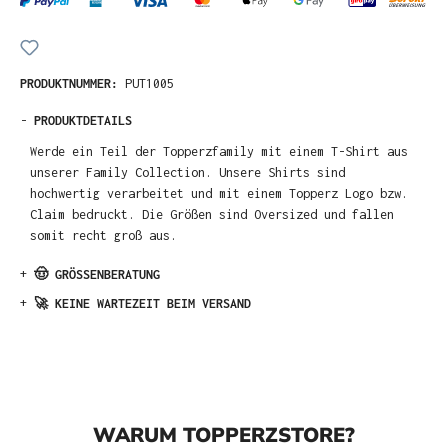
PRODUKTNUMMER:
PUT1005
-
PRODUKTDETAILS
Werde ein Teil der Topperzfamily mit einem T-Shirt aus
unserer Family Collection. Unsere Shirts sind
hochwertig verarbeitet und mit einem Topperz Logo bzw.
Claim bedruckt. Die Größen sind Oversized und fallen
somit recht groß aus.
+
🤠 GRÖSSENBERATUNG
+
🚀 KEINE WARTEZEIT BEIM VERSAND
WARUM TOPPERZSTORE?