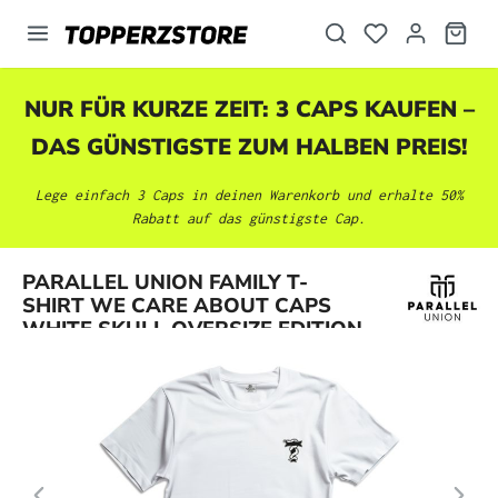
alt springen
NUR FÜR KURZE ZEIT: 3 CAPS KAUFEN –
DAS GÜNSTIGSTE ZUM HALBEN PREIS!
Lege einfach 3 Caps in deinen Warenkorb und erhalte 50%
Rabatt auf das günstigste Cap.
Bildergalerie überspringen
PARALLEL UNION FAMILY T-
SHIRT WE CARE ABOUT CAPS
WHITE SKULL OVERSIZE EDITION