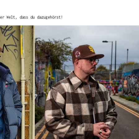
er Welt, dass du dazugehörst!