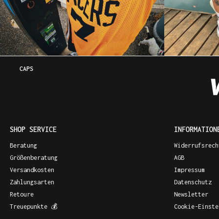
CAPS
SHOP SERVICE
INFORMATION
Beratung
Widerrufsrech
Größenberatung
AGB
Versandkosten
Impressum
Zahlungsarten
Datenschutz
Retoure
Newsletter
Treuepunkte 💰
Cookie-Einste