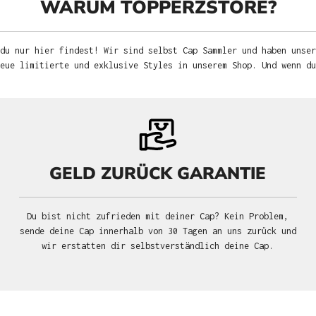
WARUM TOPPERZSTORE?
du nur hier findest! Wir sind selbst Cap Sammler und haben unser
neue limitierte und exklusive Styles in unserem Shop. Und wenn d
GELD ZURÜCK GARANTIE
Du bist nicht zufrieden mit deiner Cap? Kein Problem,
sende deine Cap innerhalb von 30 Tagen an uns zurück und
wir erstatten dir selbstverständlich deine Cap.