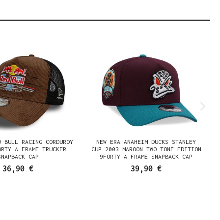
D BULL RACING CORDUROY
NEW ERA ANAHEIM DUCKS STANLEY
ORTY A FRAME TRUCKER
CUP 2003 MAROON TWO TONE EDITION
SNAPBACK CAP
9FORTY A FRAME SNAPBACK CAP
36,90 €
39,90 €