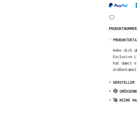
PRODUKTNUMME
-
PRODUKTDETA
Hebe dich a
Exclusive L
hat damit e
Größentabel
+
HERSTELLER
+
🤠 GRÖSSENB
+
🚀 KEINE WA