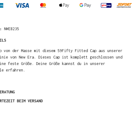
R:
NWE8235
ILS
b von der Masse mit diesem 59Fifty Fitted Cap aus unserer
inie von New Era. Dieses Cap ist komplett geschlossen und
ine feste Größe. Deine Größe kannst du in unserer
le erfahren.
ERATUNG
RTEZEIT BEIM VERSAND