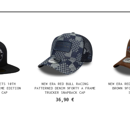
ETS 10TH
NEW ERA RED BULL RACING
NEW ERA RE
IME EDITION
PATTERNED DENIM 9FORTY A FRAME
BROWN 9F
 CAP
TRUCKER SNAPBACK CAP
36,90 €