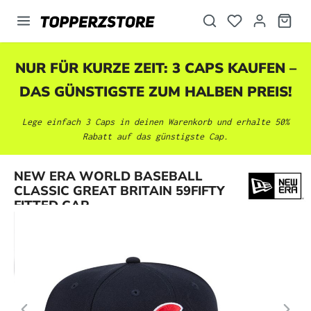
alt springen
NUR FÜR KURZE ZEIT: 3 CAPS KAUFEN –
DAS GÜNSTIGSTE ZUM HALBEN PREIS!
Lege einfach 3 Caps in deinen Warenkorb und erhalte 50%
Rabatt auf das günstigste Cap.
Bildergalerie überspringen
NEW ERA WORLD BASEBALL
CLASSIC GREAT BRITAIN 59FIFTY
FITTED CAP