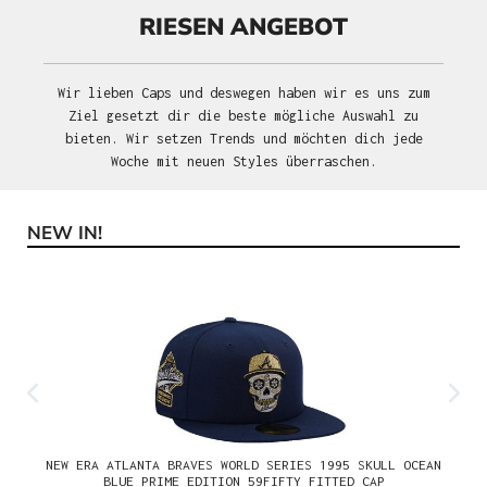
RIESEN ANGEBOT
Wir lieben Caps und deswegen haben wir es uns zum
Ziel gesetzt dir die beste mögliche Auswahl zu
bieten. Wir setzen Trends und möchten dich jede
Woche mit neuen Styles überraschen.
NEW IN!
Produktgalerie überspringen
NEW ERA ATLANTA BRAVES WORLD SERIES 1995 SKULL OCEAN
BLUE PRIME EDITION 59FIFTY FITTED CAP