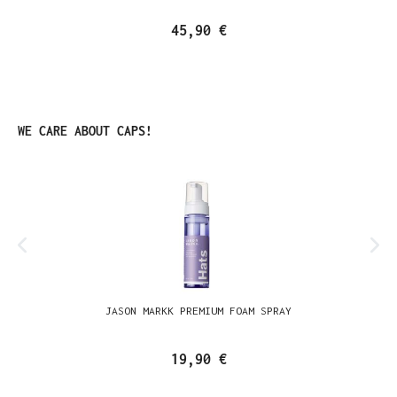
45,90 €
Produktgalerie überspringen
WE CARE ABOUT CAPS!
JASON MARKK PREMIUM FOAM SPRAY
19,90 €