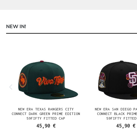
NEW IN!
Produktgalerie überspringen
NEW ERA TEXAS RANGERS CITY
NEW ERA SAN DIEGO P
CONNECT DARK GREEN PRIME EDITION
CONNECT BLACK PRIM
59FIFTY FITTED CAP
59FIFTY FITTED
45,90 €
45,90 €