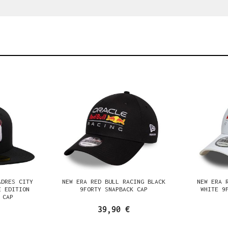
ADRES CITY
NEW ERA RED BULL RACING BLACK
NEW ERA 
E EDITION
9FORTY SNAPBACK CAP
WHITE 9
 CAP
39,90 €