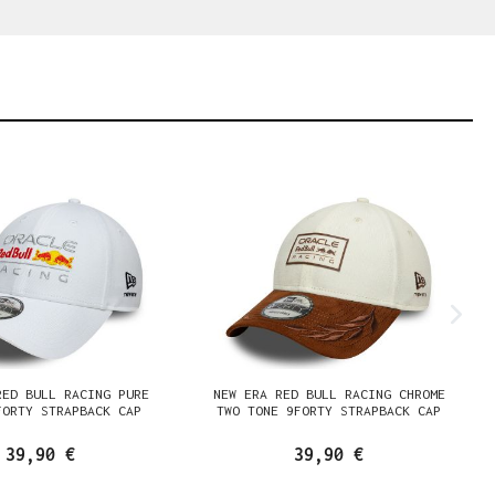
RED BULL RACING PURE
NEW ERA RED BULL RACING CHROME
FORTY STRAPBACK CAP
TWO TONE 9FORTY STRAPBACK CAP
39,90 €
39,90 €