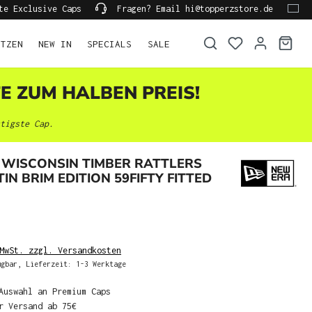
te Exclusive Caps
Fragen? Email hi@topperzstore.de
ÜTZEN
NEW IN
SPECIALS
SALE
TE ZUM HALBEN PREIS!
tigste Cap.
 WISCONSIN TIMBER RATTLERS
IN BRIM EDITION 59FIFTY FITTED
MwSt. zzgl. Versandkosten
gbar, Lieferzeit: 1-3 Werktage
Auswahl an Premium Caps
r Versand ab 75€