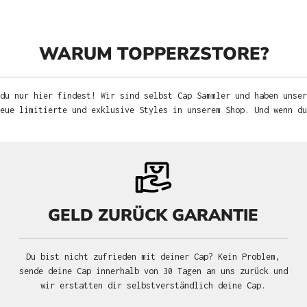
WARUM TOPPERZSTORE?
du nur hier findest! Wir sind selbst Cap Sammler und haben unser
neue limitierte und exklusive Styles in unserem Shop. Und wenn d
GELD ZURÜCK GARANTIE
Du bist nicht zufrieden mit deiner Cap? Kein Problem,
sende deine Cap innerhalb von 30 Tagen an uns zurück und
wir erstatten dir selbstverständlich deine Cap.