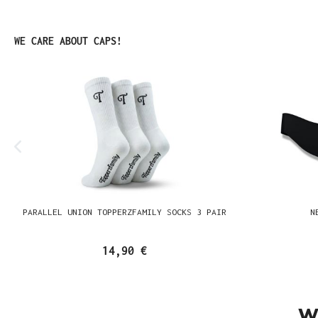
Produktgalerie überspringen
WE CARE ABOUT CAPS!
PARALLEL UNION TOPPERZFAMILY SOCKS 3 PAIR
N
14,90 €
W