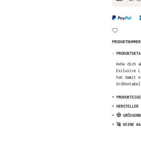
PRODUKTNUMME
-
PRODUKTDETA
Hebe dich a
Exclusive L
hat damit e
Größentabel
+
PRODUKTEIGE
+
HERSTELLER
+
🤠 GRÖSSENB
+
🚀 KEINE WA