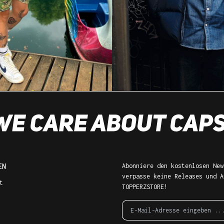
EN
Abonniere den kostenlosen New
verpasse keine Releases und A
t
TOPPERZSTORE!