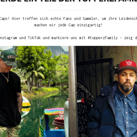
Caps! Hier treffen sich echte Fans und Sammler, um ihre Leidensc
machen wir jede Cap einzigartig!
nstagram und TikTok und markiere uns mit #topperzfamily – zeig d