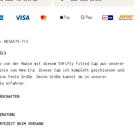
R:
NES6575-712
ILS
b von der Masse mit diesem 59Fifty Fitted Cap aus unserer
inie von New Era. Dieses Cap ist komplett geschlossen und
ine feste Größe. Deine Größe kannst du in unserer
le erfahren.
NSCHAFTEN
ERATUNG
RTEZEIT BEIM VERSAND