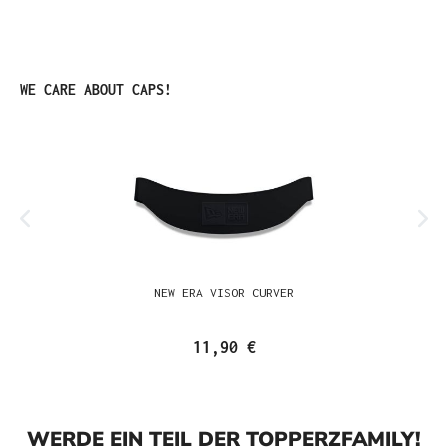
Produktgalerie überspringen
WE CARE ABOUT CAPS!
NEW ERA VISOR CURVER
11,90 €
WERDE EIN TEIL DER TOPPERZFAMILY!