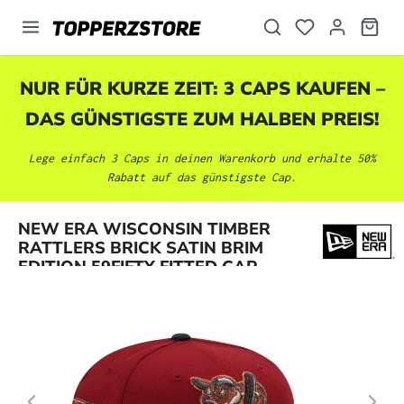
alt springen
NUR FÜR KURZE ZEIT: 3 CAPS KAUFEN –
DAS GÜNSTIGSTE ZUM HALBEN PREIS!
Lege einfach 3 Caps in deinen Warenkorb und erhalte 50%
Rabatt auf das günstigste Cap.
Bildergalerie überspringen
NEW ERA WISCONSIN TIMBER
RATTLERS BRICK SATIN BRIM
EDITION 59FIFTY FITTED CAP