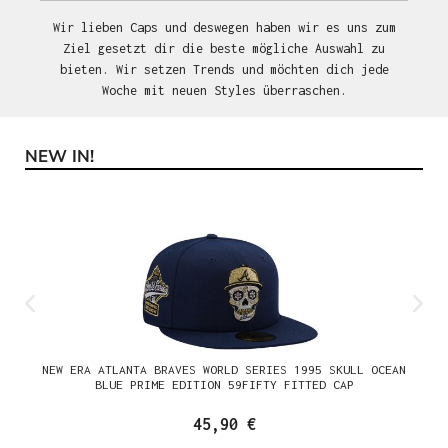
Wir lieben Caps und deswegen haben wir es uns zum
Ziel gesetzt dir die beste mögliche Auswahl zu
bieten. Wir setzen Trends und möchten dich jede
Woche mit neuen Styles überraschen.
NEW IN!
Produktgalerie überspringen
NEW ERA ATLANTA BRAVES WORLD SERIES 1995 SKULL OCEAN
BLUE PRIME EDITION 59FIFTY FITTED CAP
45,90 €