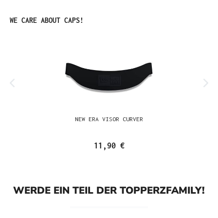
Produktgalerie überspringen
WE CARE ABOUT CAPS!
NEW ERA VISOR CURVER
11,90 €
WERDE EIN TEIL DER TOPPERZFAMILY!