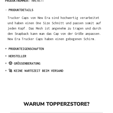
PRODUKTNUMMER:
NWE4671
-
PRODUKTDETAILS
Trucker Caps von New Era sind hochwertig verarbeitet
und haben einen One Size Schnitt und passen somit auf
jeden Kopf. Das Mesh ist angenehm zu tragen und durch
den Snapback kann man das Cap von der Größe anpassen.
New Era Trucker Caps haben einen gebogenen Schirm.
+
PRODUKTEIGENSCHAFTEN
+
HERSTELLER
+
🤠 GRÖSSENBERATUNG
+
🚀 KEINE WARTEZEIT BEIM VERSAND
WARUM TOPPERZSTORE?