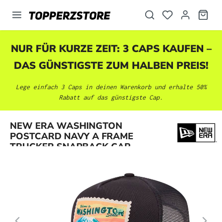
alt springen
NUR FÜR KURZE ZEIT: 3 CAPS KAUFEN –
DAS GÜNSTIGSTE ZUM HALBEN PREIS!
Lege einfach 3 Caps in deinen Warenkorb und erhalte 50%
Rabatt auf das günstigste Cap.
Bildergalerie überspringen
NEW ERA WASHINGTON
POSTCARD NAVY A FRAME
TRUCKER SNAPBACK CAP