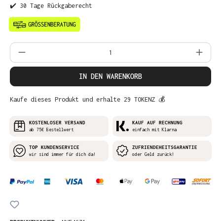
✔️ 30 Tage Rückgaberecht
Produkt Anzahl: Gib den gewünschten Wer
IN DEN WARENKORB
Kaufe dieses Produkt und erhalte 29 TOKENZ 💰
KOSTENLOSER VERSAND
KAUF AUF RECHNUNG
ab 75€ Bestellwert
einfach mit Klarna
TOP KUNDENSERVICE
ZUFRIENDEHEITSGARANTIE
wir sind immer für dich da!
oder Geld zurück!