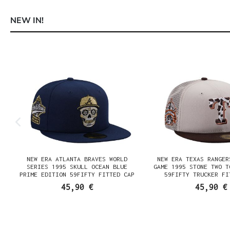
NEW IN!
Produktgalerie überspringen
NEW ERA ATLANTA BRAVES WORLD
NEW ERA TEXAS RANGER
SERIES 1995 SKULL OCEAN BLUE
GAME 1995 STONE TWO T
PRIME EDITION 59FIFTY FITTED CAP
59FIFTY TRUCKER FI
45,90 €
45,90 €