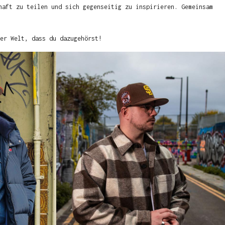
haft zu teilen und sich gegenseitig zu inspirieren. Gemeinsam
er Welt, dass du dazugehörst!