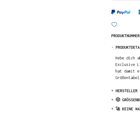
PRODUKTNUMME
-
PRODUKTDETA
Hebe dich a
Exclusive L
hat damit e
Größentabel
+
HERSTELLER
+
🤠 GRÖSSENB
+
🚀 KEINE WA