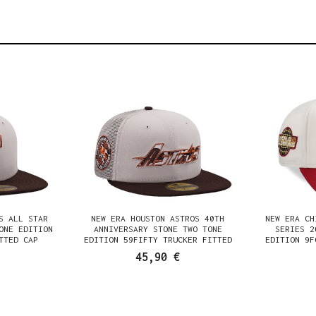
S ALL STAR
NEW ERA HOUSTON ASTROS 40TH
NEW ERA CH
ONE EDITION
ANNIVERSARY STONE TWO TONE
SERIES 2
TTED CAP
EDITION 59FIFTY TRUCKER FITTED
EDITION 9F
CAP
45,90 €