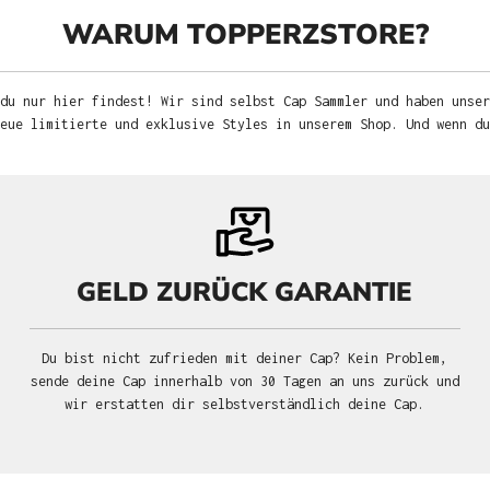
WARUM TOPPERZSTORE?
du nur hier findest! Wir sind selbst Cap Sammler und haben unser
neue limitierte und exklusive Styles in unserem Shop. Und wenn d
GELD ZURÜCK GARANTIE
Du bist nicht zufrieden mit deiner Cap? Kein Problem,
sende deine Cap innerhalb von 30 Tagen an uns zurück und
wir erstatten dir selbstverständlich deine Cap.