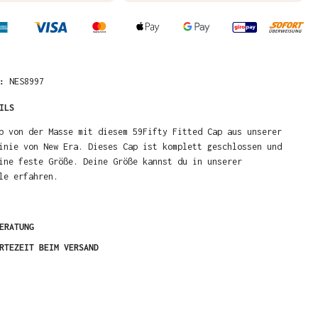
R:
NES8997
ILS
b von der Masse mit diesem 59Fifty Fitted Cap aus unserer
inie von New Era. Dieses Cap ist komplett geschlossen und
ine feste Größe. Deine Größe kannst du in unserer
le erfahren.
ERATUNG
RTEZEIT BEIM VERSAND