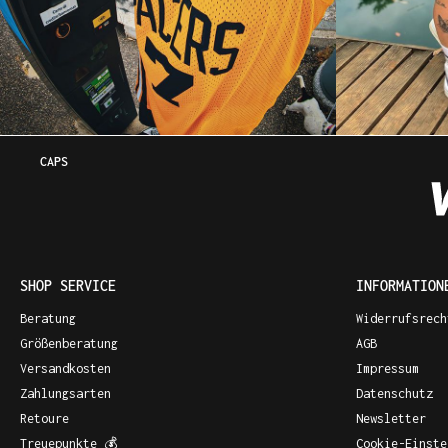
CAPS
SHOP SERVICE
INFORMATION
Beratung
Widerrufsrech
Größenberatung
AGB
Versandkosten
Impressum
Zahlungsarten
Datenschutz
Retoure
Newsletter
Treuepunkte 💰
Cookie-Einste