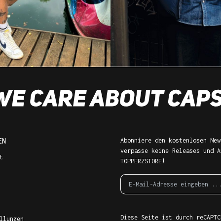
EN
Abonniere den kostenlosen New
verpasse keine Releases und A
t
TOPPERZSTORE!
Diese Seite ist durch reCAPTC
llungen