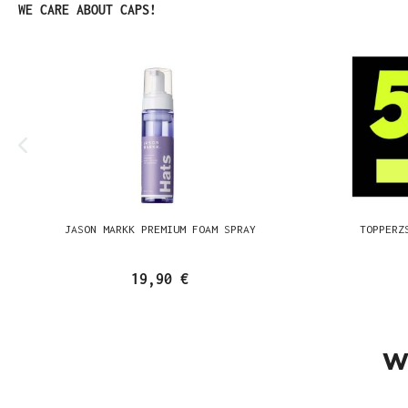
Produktgalerie überspringen
WE CARE ABOUT CAPS!
JASON MARKK PREMIUM FOAM SPRAY
TOPPERZ
19,90 €
W