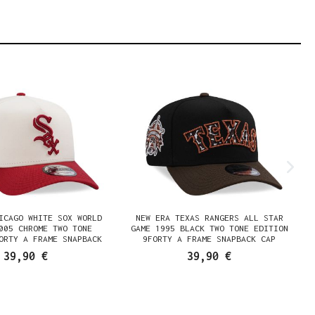
ICAGO WHITE SOX WORLD
NEW ERA TEXAS RANGERS ALL STAR
005 CHROME TWO TONE
GAME 1995 BLACK TWO TONE EDITION
ORTY A FRAME SNAPBACK
9FORTY A FRAME SNAPBACK CAP
CAP
39,90 €
39,90 €