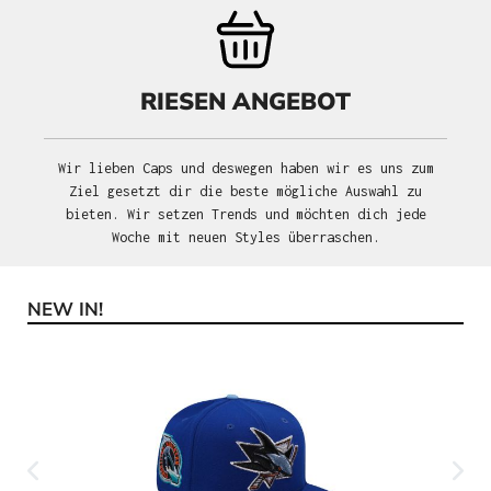
RIESEN ANGEBOT
Wir lieben Caps und deswegen haben wir es uns zum
Ziel gesetzt dir die beste mögliche Auswahl zu
bieten. Wir setzen Trends und möchten dich jede
Woche mit neuen Styles überraschen.
NEW IN!
Produktgalerie überspringen