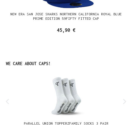
NEW ERA SAN JOSE SHARKS NORTHERN CALIFORNIA ROYAL BLUE
PRIME EDITION 59FIFTY FITTED CAP
45,90 €
Produktgalerie überspringen
WE CARE ABOUT CAPS!
PARALLEL UNION TOPPERZFAMILY SOCKS 3 PAIR