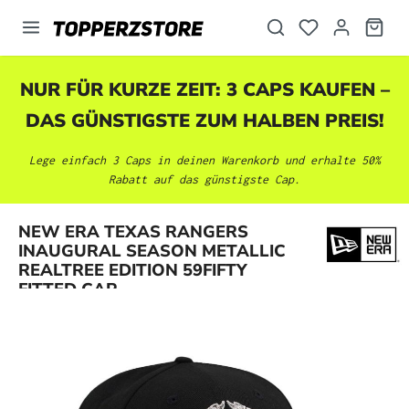
alt springen
NUR FÜR KURZE ZEIT: 3 CAPS KAUFEN –
DAS GÜNSTIGSTE ZUM HALBEN PREIS!
Lege einfach 3 Caps in deinen Warenkorb und erhalte 50%
Rabatt auf das günstigste Cap.
NEW ERA TEXAS RANGERS
Bildergalerie überspringen
INAUGURAL SEASON METALLIC
REALTREE EDITION 59FIFTY
FITTED CAP