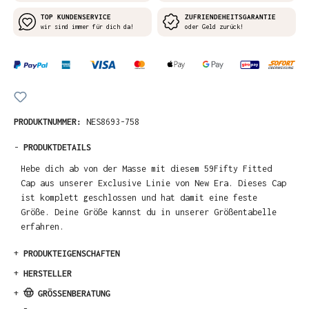
TOP KUNDENSERVICE
ZUFRIENDEHEITSGARANTIE
wir sind immer für dich da!
oder Geld zurück!
PRODUKTNUMMER:
NES8693-758
-
PRODUKTDETAILS
Hebe dich ab von der Masse mit diesem 59Fifty Fitted
Cap aus unserer Exclusive Linie von New Era. Dieses Cap
ist komplett geschlossen und hat damit eine feste
Größe. Deine Größe kannst du in unserer Größentabelle
erfahren.
+
PRODUKTEIGENSCHAFTEN
+
HERSTELLER
+
🤠 GRÖSSENBERATUNG