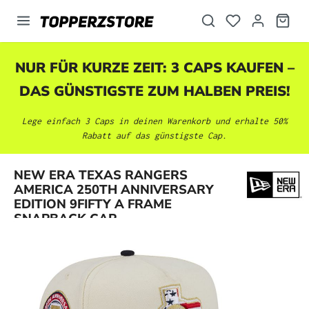
alt springen
NUR FÜR KURZE ZEIT: 3 CAPS KAUFEN –
DAS GÜNSTIGSTE ZUM HALBEN PREIS!
Lege einfach 3 Caps in deinen Warenkorb und erhalte 50%
Rabatt auf das günstigste Cap.
NEW ERA TEXAS RANGERS
Bildergalerie überspringen
AMERICA 250TH ANNIVERSARY
EDITION 9FIFTY A FRAME
SNAPBACK CAP