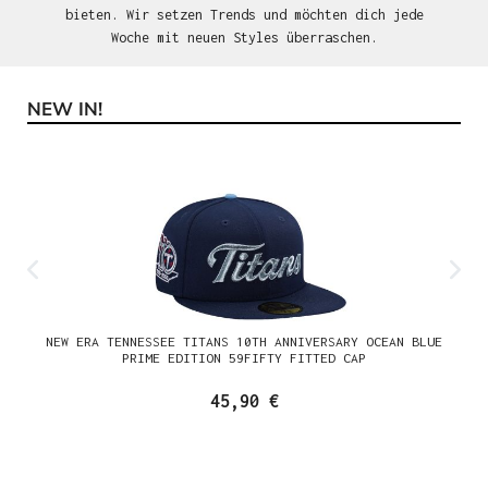
bieten. Wir setzen Trends und möchten dich jede
Woche mit neuen Styles überraschen.
NEW IN!
Produktgalerie überspringen
NEW ERA TENNESSEE TITANS 10TH ANNIVERSARY OCEAN BLUE
PRIME EDITION 59FIFTY FITTED CAP
45,90 €