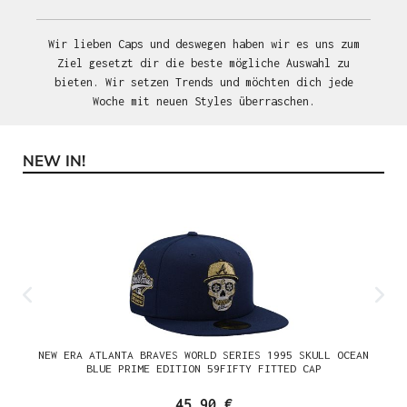
Wir lieben Caps und deswegen haben wir es uns zum
Ziel gesetzt dir die beste mögliche Auswahl zu
bieten. Wir setzen Trends und möchten dich jede
Woche mit neuen Styles überraschen.
NEW IN!
Produktgalerie überspringen
NEW ERA ATLANTA BRAVES WORLD SERIES 1995 SKULL OCEAN
BLUE PRIME EDITION 59FIFTY FITTED CAP
45,90 €