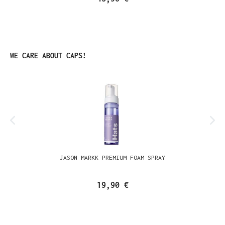
Produktgalerie überspringen
WE CARE ABOUT CAPS!
JASON MARKK PREMIUM FOAM SPRAY
19,90 €