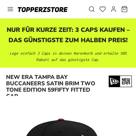
alt springen
NUR FÜR KURZE ZEIT: 3 CAPS KAUFEN –
DAS GÜNSTIGSTE ZUM HALBEN PREIS!
Lege einfach 3 Caps in deinen Warenkorb und erhalte 50%
Rabatt auf das günstigste Cap.
NEW ERA TAMPA BAY
Bildergalerie überspringen
BUCCANEERS SATIN BRIM TWO
TONE EDITION 59FIFTY FITTED
CAP