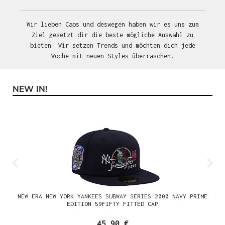
Wir lieben Caps und deswegen haben wir es uns zum
Ziel gesetzt dir die beste mögliche Auswahl zu
bieten. Wir setzen Trends und möchten dich jede
Woche mit neuen Styles überraschen.
NEW IN!
Produktgalerie überspringen
NEW ERA NEW YORK YANKEES SUBWAY SERIES 2000 NAVY PRIME
EDITION 59FIFTY FITTED CAP
45,90 €