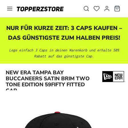
alt springen
NUR FÜR KURZE ZEIT: 3 CAPS KAUFEN –
DAS GÜNSTIGSTE ZUM HALBEN PREIS!
Lege einfach 3 Caps in deinen Warenkorb und erhalte 50%
Rabatt auf das günstigste Cap.
NEW ERA TAMPA BAY
Bildergalerie überspringen
BUCCANEERS SATIN BRIM TWO
TONE EDITION 59FIFTY FITTED
CAP