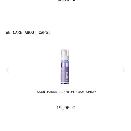
Produktgalerie überspringen
WE CARE ABOUT CAPS!
JASON MARKK PREMIUM FOAM SPRAY
19,90 €