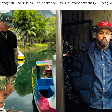
nstagram und TikTok und markiere uns mit #topperzfamily – zeig d