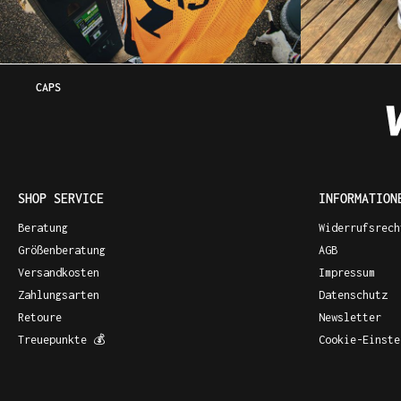
CAPS
SHOP SERVICE
INFORMATION
Beratung
Widerrufsrech
Größenberatung
AGB
Versandkosten
Impressum
Zahlungsarten
Datenschutz
Retoure
Newsletter
Treuepunkte 💰
Cookie-Einste