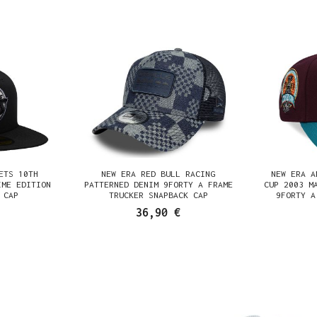
ETS 10TH
NEW ERA RED BULL RACING
NEW ERA A
IME EDITION
PATTERNED DENIM 9FORTY A FRAME
CUP 2003 M
 CAP
TRUCKER SNAPBACK CAP
9FORTY A
36,90 €