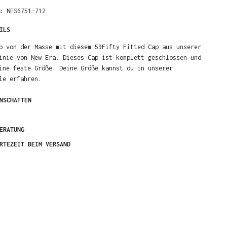
R:
NES6751-712
ILS
b von der Masse mit diesem 59Fifty Fitted Cap aus unserer
inie von New Era. Dieses Cap ist komplett geschlossen und
ine feste Größe. Deine Größe kannst du in unserer
le erfahren.
NSCHAFTEN
ERATUNG
RTEZEIT BEIM VERSAND