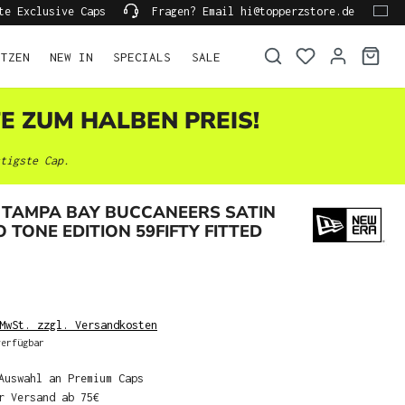
te Exclusive Caps
Fragen? Email hi@topperzstore.de
ÜTZEN
NEW IN
SPECIALS
SALE
TE ZUM HALBEN PREIS!
tigste Cap.
 TAMPA BAY BUCCANEERS SATIN
 TONE EDITION 59FIFTY FITTED
MwSt. zzgl. Versandkosten
erfügbar
Auswahl an Premium Caps
r Versand ab 75€