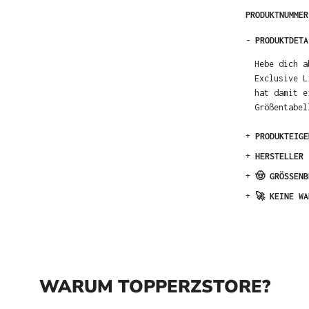
PRODUKTNUMME
-
PRODUKTDETA
Hebe dich a
Exclusive L
hat damit e
Größentabel
+
PRODUKTEIGE
+
HERSTELLER
+
🤠 GRÖSSENB
+
🚀 KEINE WA
WARUM TOPPERZSTORE?