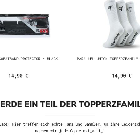
SWEATBAND PROTECTOR - BLACK
PARALLEL UNION TOPPERZFAMILY
14,90 €
14,90 €
ERDE EIN TEIL DER TOPPERZFAMIL
Caps! Hier treffen sich echte Fans und Sammler, um ihre Leidensc
machen wir jede Cap einzigartig!