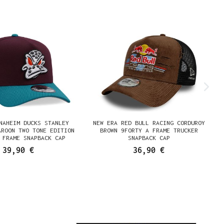
NAHEIM DUCKS STANLEY
NEW ERA RED BULL RACING CORDUROY
AROON TWO TONE EDITION
BROWN 9FORTY A FRAME TRUCKER
 FRAME SNAPBACK CAP
SNAPBACK CAP
39,90 €
36,90 €