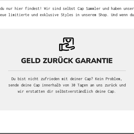
du nur hier findest! Wir sind selbst Cap Sammler und haben unser
neue limitierte und exklusive Styles in unserem Shop. Und wenn d
GELD ZURÜCK GARANTIE
Du bist nicht zufrieden mit deiner Cap? Kein Problem,
sende deine Cap innerhalb von 30 Tagen an uns zurück und
wir erstatten dir selbstverständlich deine Cap.