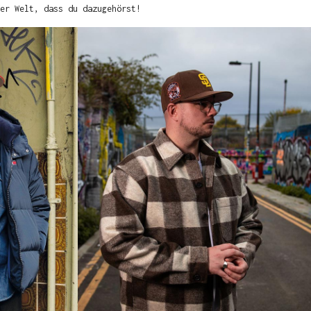
er Welt, dass du dazugehörst!