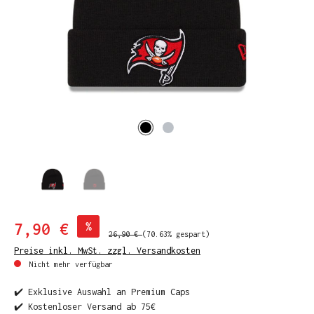
7,90 €
%
26,90 €
(70.63% gespart)
Preise inkl. MwSt. zzgl. Versandkosten
Nicht mehr verfügbar
✔️ Exklusive Auswahl an Premium Caps
✔️ Kostenloser Versand ab 75€