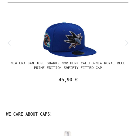
NEW ERA SAN JOSE SHARKS NORTHERN CALIFORNIA ROYAL BLUE
PRIME EDITION 59FIFTY FITTED CAP
45,90 €
Produktgalerie überspringen
WE CARE ABOUT CAPS!