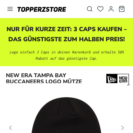
alt springen
NUR FÜR KURZE ZEIT: 3 CAPS KAUFEN –
DAS GÜNSTIGSTE ZUM HALBEN PREIS!
Lege einfach 3 Caps in deinen Warenkorb und erhalte 50%
Rabatt auf das günstigste Cap.
Bildergalerie überspringen
NEW ERA TAMPA BAY
BUCCANEERS LOGO MÜTZE