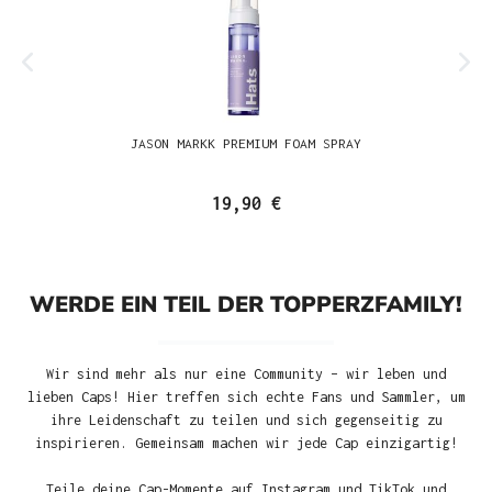
JASON MARKK PREMIUM FOAM SPRAY
19,90 €
WERDE EIN TEIL DER TOPPERZFAMILY!
Wir sind mehr als nur eine Community – wir leben und
lieben Caps! Hier treffen sich echte Fans und Sammler, um
ihre Leidenschaft zu teilen und sich gegenseitig zu
inspirieren. Gemeinsam machen wir jede Cap einzigartig!
Teile deine Cap-Momente auf Instagram und TikTok und