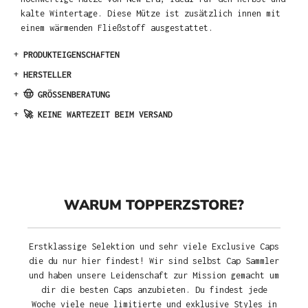
kalte Wintertage. Diese Mütze ist zusätzlich innen mit
einem wärmenden Fließstoff ausgestattet.
+
PRODUKTEIGENSCHAFTEN
+
HERSTELLER
+
🤠 GRÖSSENBERATUNG
+
🚀 KEINE WARTEZEIT BEIM VERSAND
WARUM TOPPERZSTORE?
Erstklassige Selektion und sehr viele Exclusive Caps
die du nur hier findest! Wir sind selbst Cap Sammler
und haben unsere Leidenschaft zur Mission gemacht um
dir die besten Caps anzubieten. Du findest jede
Woche viele neue limitierte und exklusive Styles in