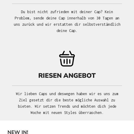
Du bist nicht zufrieden mit deiner Cap? Kein
Problem, sende deine Cap innerhalb von 30 Tagen an
uns zurück und wir erstatten dir selbstverständlich
deine Cap.
RIESEN ANGEBOT
Wir lieben Caps und deswegen haben wir es uns zum
Ziel gesetzt dir die beste mögliche Auswahl zu
bieten. Wir setzen Trends und möchten dich jede
Woche mit neuen Styles überraschen.
NEW IN!
Produktgalerie überspringen