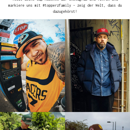
markiere uns mit #topperzfamily – zeig der Welt, dass du
dazugehörst!