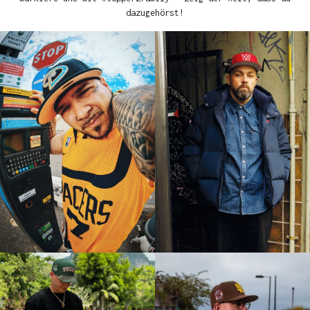
dazugehörst!