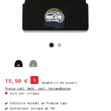
19,90 €
%
29,90 €
(33.44% gespart)
Preise inkl. MwSt. zzgl. Versandkosten
Nicht mehr verfügbar
✔️ Exklusive Auswahl an Premium Caps
✔️ Kostenloser Versand ab 75€