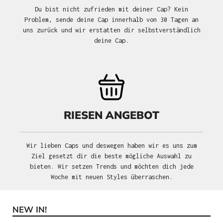
Du bist nicht zufrieden mit deiner Cap? Kein
Problem, sende deine Cap innerhalb von 30 Tagen an
uns zurück und wir erstatten dir selbstverständlich
deine Cap.
RIESEN ANGEBOT
Wir lieben Caps und deswegen haben wir es uns zum
Ziel gesetzt dir die beste mögliche Auswahl zu
bieten. Wir setzen Trends und möchten dich jede
Woche mit neuen Styles überraschen.
NEW IN!
Produktgalerie überspringen