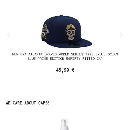
NEW ERA ATLANTA BRAVES WORLD SERIES 1995 SKULL OCEAN
BLUE PRIME EDITION 59FIFTY FITTED CAP
45,90 €
Produktgalerie überspringen
WE CARE ABOUT CAPS!