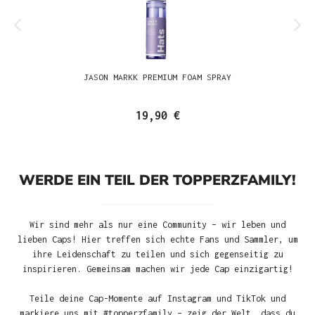
JASON MARKK PREMIUM FOAM SPRAY
19,90 €
WERDE EIN TEIL DER TOPPERZFAMILY!
Wir sind mehr als nur eine Community – wir leben und
lieben Caps! Hier treffen sich echte Fans und Sammler, um
ihre Leidenschaft zu teilen und sich gegenseitig zu
inspirieren. Gemeinsam machen wir jede Cap einzigartig!
Teile deine Cap-Momente auf Instagram und TikTok und
markiere uns mit #topperzfamily – zeig der Welt, dass du