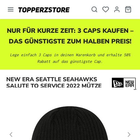
alt springen
NUR FÜR KURZE ZEIT: 3 CAPS KAUFEN –
DAS GÜNSTIGSTE ZUM HALBEN PREIS!
Lege einfach 3 Caps in deinen Warenkorb und erhalte 50%
Rabatt auf das günstigste Cap.
Bildergalerie überspringen
NEW ERA SEATTLE SEAHAWKS
SALUTE TO SERVICE 2022 MÜTZE