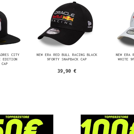
ADRES CITY
NEW ERA RED BULL RACING BLACK
NEW ERA 
E EDITION
9FORTY SNAPBACK CAP
WHITE 9
 CAP
39,90 €