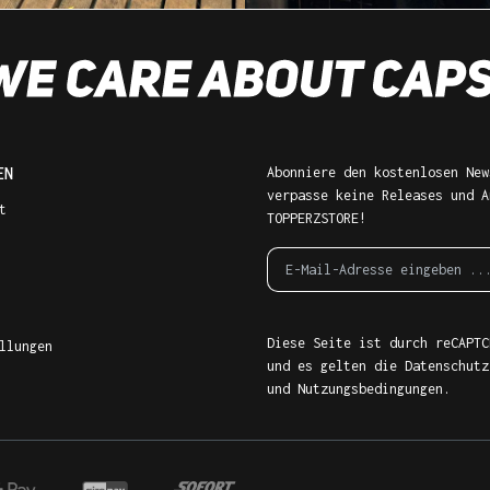
EN
Abonniere den kostenlosen New
verpasse keine Releases und A
t
TOPPERZSTORE!
Diese Seite ist durch reCAPTC
llungen
und es gelten die
Datenschutz
und
Nutzungsbedingungen
.