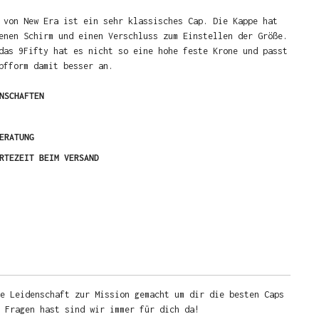
 von New Era ist ein sehr klassisches Cap. Die Kappe hat
enen Schirm und einen Verschluss zum Einstellen der Größe.
das 9Fifty hat es nicht so eine hohe feste Krone und passt
pfform damit besser an.
NSCHAFTEN
ERATUNG
RTEZEIT BEIM VERSAND
e Leidenschaft zur Mission gemacht um dir die besten Caps
u Fragen hast sind wir immer für dich da!