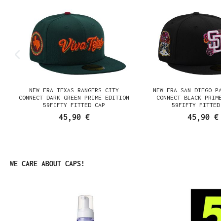
NEW ERA TEXAS RANGERS CITY
NEW ERA SAN DIEGO P
CONNECT DARK GREEN PRIME EDITION
CONNECT BLACK PRIM
59FIFTY FITTED CAP
59FIFTY FITTED
45,90 €
45,90 €
Produktgalerie überspringen
WE CARE ABOUT CAPS!