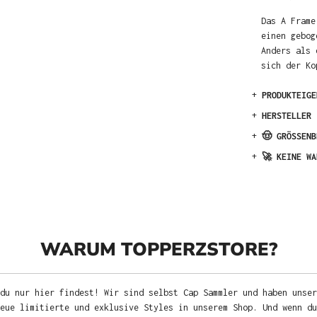
Das A Frame
einen gebog
Anders als 
sich der Ko
+
PRODUKTEIGE
+
HERSTELLER
+
🤠 GRÖSSENB
+
🚀 KEINE WA
WARUM TOPPERZSTORE?
du nur hier findest! Wir sind selbst Cap Sammler und haben unser
neue limitierte und exklusive Styles in unserem Shop. Und wenn d