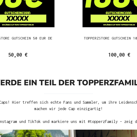
STORE GUTSCHEIN 50 EUR DE
TOPPERZSTORE GUTSCHEIN 1
50,00 €
100,00 €
ERDE EIN TEIL DER TOPPERZFAMIL
Caps! Hier treffen sich echte Fans und Sammler, um ihre Leidensc
machen wir jede Cap einzigartig!
nstagram und TikTok und markiere uns mit #topperzfamily – zeig d