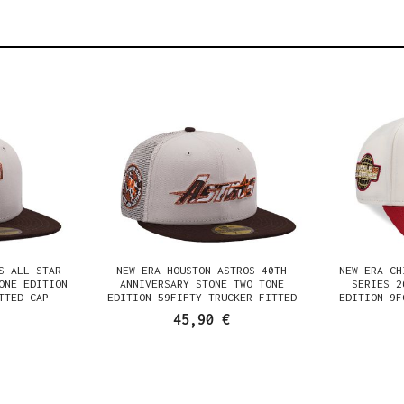
S ALL STAR
NEW ERA HOUSTON ASTROS 40TH
NEW ERA CH
ONE EDITION
ANNIVERSARY STONE TWO TONE
SERIES 2
TTED CAP
EDITION 59FIFTY TRUCKER FITTED
EDITION 9F
CAP
45,90 €