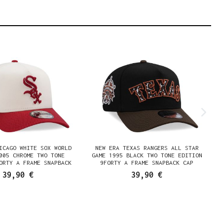
ICAGO WHITE SOX WORLD
NEW ERA TEXAS RANGERS ALL STAR
005 CHROME TWO TONE
GAME 1995 BLACK TWO TONE EDITION
ORTY A FRAME SNAPBACK
9FORTY A FRAME SNAPBACK CAP
CAP
39,90 €
39,90 €