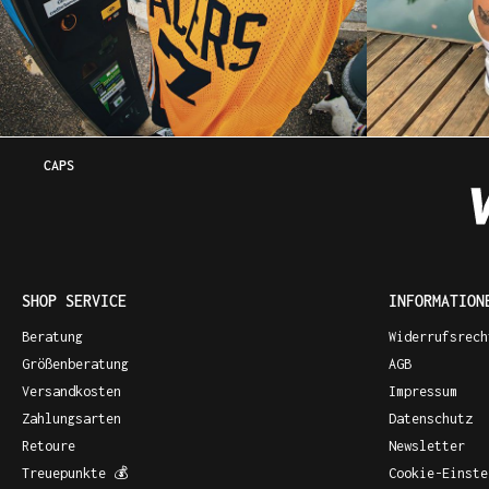
CAPS
SHOP SERVICE
INFORMATION
Beratung
Widerrufsrech
Größenberatung
AGB
Versandkosten
Impressum
Zahlungsarten
Datenschutz
Retoure
Newsletter
Treuepunkte 💰
Cookie-Einste