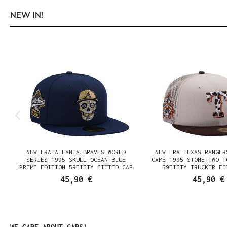
NEW IN!
Produktgalerie überspringen
NEW ERA ATLANTA BRAVES WORLD
NEW ERA TEXAS RANGER
SERIES 1995 SKULL OCEAN BLUE
GAME 1995 STONE TWO T
PRIME EDITION 59FIFTY FITTED CAP
59FIFTY TRUCKER FI
45,90 €
45,90 €
Produktgalerie überspringen