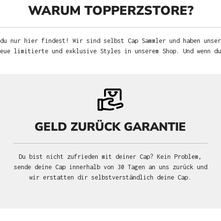
WARUM TOPPERZSTORE?
du nur hier findest! Wir sind selbst Cap Sammler und haben unser
neue limitierte und exklusive Styles in unserem Shop. Und wenn d
GELD ZURÜCK GARANTIE
Du bist nicht zufrieden mit deiner Cap? Kein Problem,
sende deine Cap innerhalb von 30 Tagen an uns zurück und
wir erstatten dir selbstverständlich deine Cap.