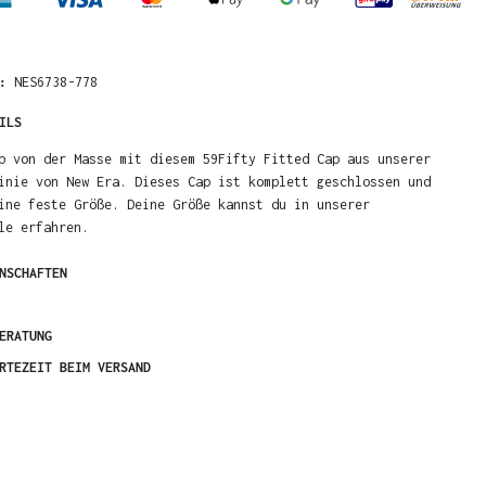
R:
NES6738-778
ILS
b von der Masse mit diesem 59Fifty Fitted Cap aus unserer
inie von New Era. Dieses Cap ist komplett geschlossen und
ine feste Größe. Deine Größe kannst du in unserer
le erfahren.
NSCHAFTEN
ERATUNG
RTEZEIT BEIM VERSAND