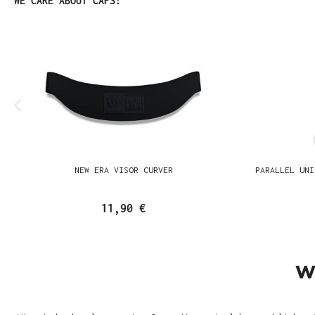
WE CARE ABOUT CAPS!
NEW ERA VISOR CURVER
PARALLEL UNI
11,90 €
W