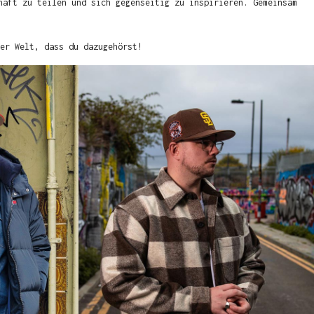
haft zu teilen und sich gegenseitig zu inspirieren. Gemeinsam
er Welt, dass du dazugehörst!