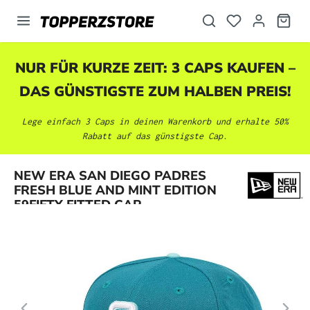
alt springen
NUR FÜR KURZE ZEIT: 3 CAPS KAUFEN –
DAS GÜNSTIGSTE ZUM HALBEN PREIS!
Lege einfach 3 Caps in deinen Warenkorb und erhalte 50%
Rabatt auf das günstigste Cap.
Bildergalerie überspringen
NEW ERA SAN DIEGO PADRES
FRESH BLUE AND MINT EDITION
59FIFTY FITTED CAP