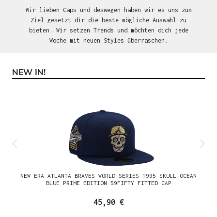
Wir lieben Caps und deswegen haben wir es uns zum
Ziel gesetzt dir die beste mögliche Auswahl zu
bieten. Wir setzen Trends und möchten dich jede
Woche mit neuen Styles überraschen.
NEW IN!
Produktgalerie überspringen
NEW ERA ATLANTA BRAVES WORLD SERIES 1995 SKULL OCEAN
BLUE PRIME EDITION 59FIFTY FITTED CAP
45,90 €