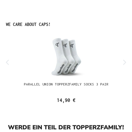
Produktgalerie überspringen
WE CARE ABOUT CAPS!
PARALLEL UNION TOPPERZFAMILY SOCKS 3 PAIR
14,90 €
WERDE EIN TEIL DER TOPPERZFAMILY!