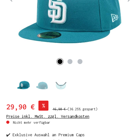
29,90 €
%
46,90 €
(36.25% gespart)
Preise inkl. MwSt. zzgl. Versandkosten
Nicht mehr verfügbar
✔️ Exklusive Auswahl an Premium Caps