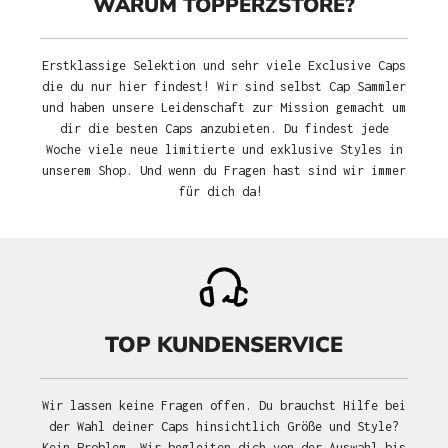
WARUM TOPPERZSTORE?
Erstklassige Selektion und sehr viele Exclusive Caps
die du nur hier findest! Wir sind selbst Cap Sammler
und haben unsere Leidenschaft zur Mission gemacht um
dir die besten Caps anzubieten. Du findest jede
Woche viele neue limitierte und exklusive Styles in
unserem Shop. Und wenn du Fragen hast sind wir immer
für dich da!
TOP KUNDENSERVICE
Wir lassen keine Fragen offen. Du brauchst Hilfe bei
der Wahl deiner Caps hinsichtlich Größe und Style?
Kein Problem. Wir begleiten dich von der Auswahl bis