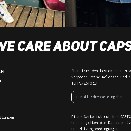
EN
Abonniere den kostenlosen New
verpasse keine Releases und A
t
TOPPERZSTORE!
Diese Seite ist durch reCAPTC
llungen
und es gelten die
Datenschutz
und
Nutzungsbedingungen
.