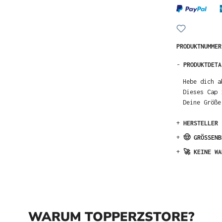
PRODUKTNUMME
-
PRODUKTDETA
Hebe dich a
Dieses Cap 
Deine Größe
+
HERSTELLER
+
🤠 GRÖSSENB
+
🚀 KEINE WA
WARUM TOPPERZSTORE?