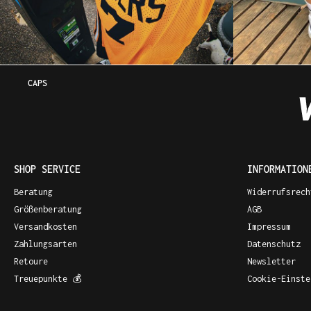
CAPS
SHOP SERVICE
INFORMATION
Beratung
Widerrufsrech
Größenberatung
AGB
Versandkosten
Impressum
Zahlungsarten
Datenschutz
Retoure
Newsletter
Treuepunkte 💰
Cookie-Einste