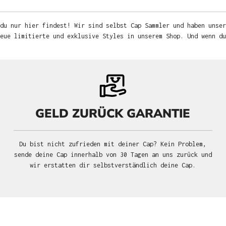
du nur hier findest! Wir sind selbst Cap Sammler und haben unser
neue limitierte und exklusive Styles in unserem Shop. Und wenn d
GELD ZURÜCK GARANTIE
Du bist nicht zufrieden mit deiner Cap? Kein Problem,
sende deine Cap innerhalb von 30 Tagen an uns zurück und
wir erstatten dir selbstverständlich deine Cap.