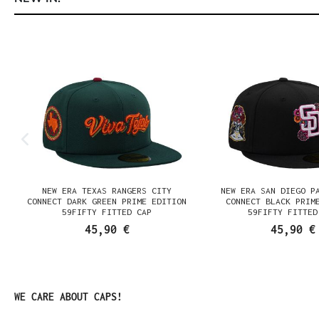
Produktgalerie überspringen
E
NEW ERA TEXAS RANGERS CITY
NEW ERA SAN DIEGO P
K
CONNECT DARK GREEN PRIME EDITION
CONNECT BLACK PRIM
59FIFTY FITTED CAP
59FIFTY FITTED
45,90 €
45,90 €
Produktgalerie überspringen
WE CARE ABOUT CAPS!