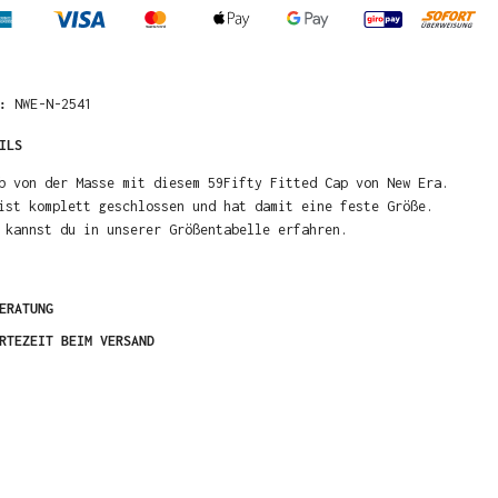
R:
NWE-N-2541
ILS
b von der Masse mit diesem 59Fifty Fitted Cap von New Era.
ist komplett geschlossen und hat damit eine feste Größe.
 kannst du in unserer Größentabelle erfahren.
ERATUNG
RTEZEIT BEIM VERSAND