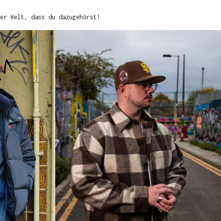
er Welt, dass du dazugehörst!