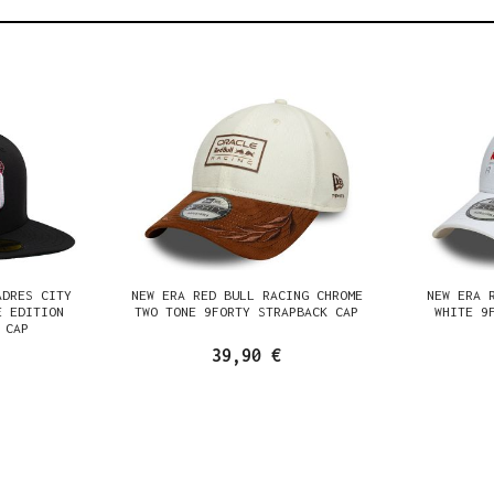
ADRES CITY
NEW ERA RED BULL RACING CHROME
NEW ERA 
E EDITION
TWO TONE 9FORTY STRAPBACK CAP
WHITE 9
 CAP
39,90 €