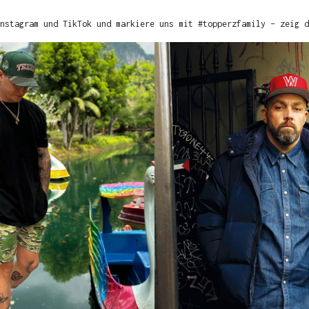
nstagram und TikTok und markiere uns mit #topperzfamily – zeig d