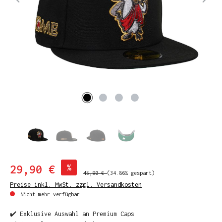
29,90 €
%
45,90 €
(34.86% gespart)
Preise inkl. MwSt. zzgl. Versandkosten
Nicht mehr verfügbar
✔️ Exklusive Auswahl an Premium Caps