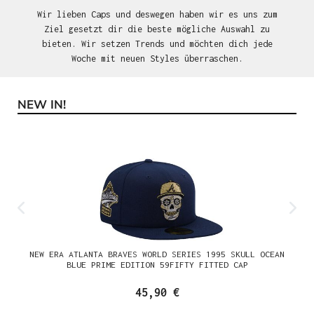
Wir lieben Caps und deswegen haben wir es uns zum
Ziel gesetzt dir die beste mögliche Auswahl zu
bieten. Wir setzen Trends und möchten dich jede
Woche mit neuen Styles überraschen.
NEW IN!
Produktgalerie überspringen
NEW ERA ATLANTA BRAVES WORLD SERIES 1995 SKULL OCEAN
BLUE PRIME EDITION 59FIFTY FITTED CAP
45,90 €