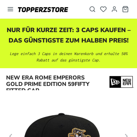
alt springen
NUR FÜR KURZE ZEIT: 3 CAPS KAUFEN –
DAS GÜNSTIGSTE ZUM HALBEN PREIS!
Lege einfach 3 Caps in deinen Warenkorb und erhalte 50%
Rabatt auf das günstigste Cap.
Bildergalerie überspringen
NEW ERA ROME EMPERORS
GOLD PRIME EDITION 59FIFTY
FITTED CAP