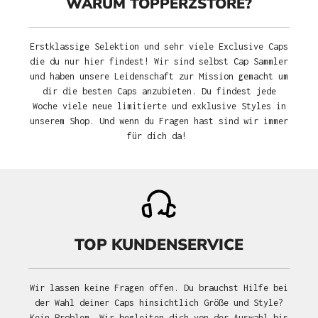
WARUM TOPPERZSTORE?
Erstklassige Selektion und sehr viele Exclusive Caps
die du nur hier findest! Wir sind selbst Cap Sammler
und haben unsere Leidenschaft zur Mission gemacht um
dir die besten Caps anzubieten. Du findest jede
Woche viele neue limitierte und exklusive Styles in
unserem Shop. Und wenn du Fragen hast sind wir immer
für dich da!
TOP KUNDENSERVICE
Wir lassen keine Fragen offen. Du brauchst Hilfe bei
der Wahl deiner Caps hinsichtlich Größe und Style?
Kein Problem. Wir begleiten dich von der Auswahl bis