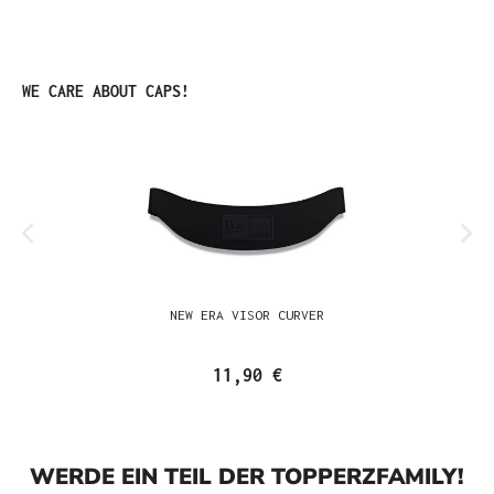
Produktgalerie überspringen
WE CARE ABOUT CAPS!
NEW ERA VISOR CURVER
11,90 €
WERDE EIN TEIL DER TOPPERZFAMILY!