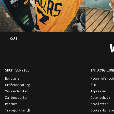
CAPS
SHOP SERVICE
INFORMATION
Beratung
Widerrufsrech
Größenberatung
AGB
Versandkosten
Impressum
Zahlungsarten
Datenschutz
Retoure
Newsletter
Treuepunkte 💰
Cookie-Einste