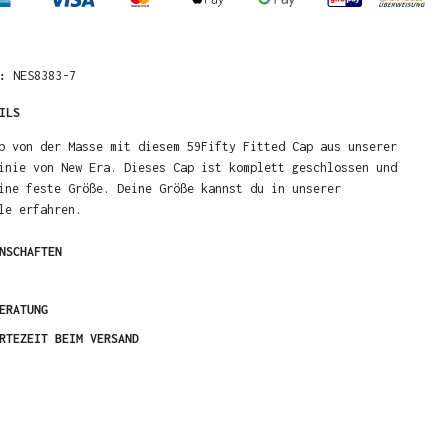
R:
NES8383-7
ILS
b von der Masse mit diesem 59Fifty Fitted Cap aus unserer
inie von New Era. Dieses Cap ist komplett geschlossen und
ine feste Größe. Deine Größe kannst du in unserer
le erfahren.
NSCHAFTEN
ERATUNG
RTEZEIT BEIM VERSAND