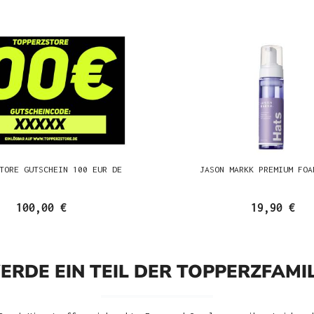
TORE GUTSCHEIN 100 EUR DE
JASON MARKK PREMIUM FOA
100,00 €
19,90 €
ERDE EIN TEIL DER TOPPERZFAMIL