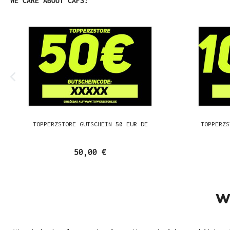
WE CARE ABOUT CAPS!
TOPPERZSTORE GUTSCHEIN 50 EUR DE
TOPPERZS
50,00 €
W