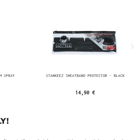
M SPRAY
STANKEEZ SWEATBAND PROTECTOR - BLACK
14,90 €
Y!