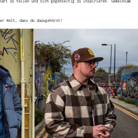
haft zu teilen und sich gegenseitig zu inspirieren. Gemeinsam
er Welt, dass du dazugehörst!