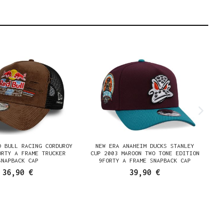
D BULL RACING CORDUROY
NEW ERA ANAHEIM DUCKS STANLEY
ORTY A FRAME TRUCKER
CUP 2003 MAROON TWO TONE EDITION
SNAPBACK CAP
9FORTY A FRAME SNAPBACK CAP
36,90 €
39,90 €