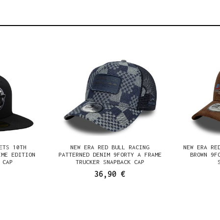
ETS 10TH
NEW ERA RED BULL RACING
NEW ERA RE
IME EDITION
PATTERNED DENIM 9FORTY A FRAME
BROWN 9F
 CAP
TRUCKER SNAPBACK CAP
36,90 €