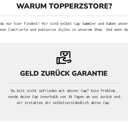
WARUM TOPPERZSTORE?
du nur hier findest! Wir sind selbst Cap Sammler und haben unser
neue limitierte und exklusive Styles in unserem Shop. Und wenn d
GELD ZURÜCK GARANTIE
Du bist nicht zufrieden mit deiner Cap? Kein Problem,
sende deine Cap innerhalb von 30 Tagen an uns zurück und
wir erstatten dir selbstverständlich deine Cap.