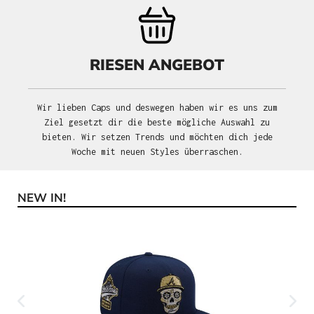
RIESEN ANGEBOT
Wir lieben Caps und deswegen haben wir es uns zum
Ziel gesetzt dir die beste mögliche Auswahl zu
bieten. Wir setzen Trends und möchten dich jede
Woche mit neuen Styles überraschen.
NEW IN!
Produktgalerie überspringen