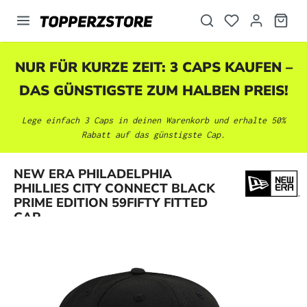
alt springen
NUR FÜR KURZE ZEIT: 3 CAPS KAUFEN –
DAS GÜNSTIGSTE ZUM HALBEN PREIS!
Lege einfach 3 Caps in deinen Warenkorb und erhalte 50%
Rabatt auf das günstigste Cap.
NEW ERA PHILADELPHIA
Bildergalerie überspringen
PHILLIES CITY CONNECT BLACK
PRIME EDITION 59FIFTY FITTED
CAP