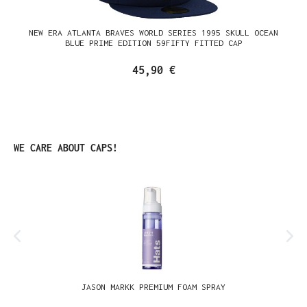
NEW ERA ATLANTA BRAVES WORLD SERIES 1995 SKULL OCEAN
BLUE PRIME EDITION 59FIFTY FITTED CAP
45,90 €
Produktgalerie überspringen
WE CARE ABOUT CAPS!
JASON MARKK PREMIUM FOAM SPRAY