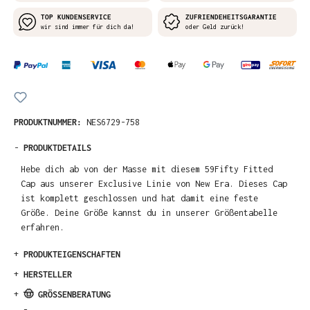
TOP KUNDENSERVICE
ZUFRIENDEHEITSGARANTIE
wir sind immer für dich da!
oder Geld zurück!
PRODUKTNUMMER:
NES6729-758
-
PRODUKTDETAILS
Hebe dich ab von der Masse mit diesem 59Fifty Fitted
Cap aus unserer Exclusive Linie von New Era. Dieses Cap
ist komplett geschlossen und hat damit eine feste
Größe. Deine Größe kannst du in unserer Größentabelle
erfahren.
+
PRODUKTEIGENSCHAFTEN
+
HERSTELLER
+
🤠 GRÖSSENBERATUNG