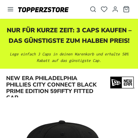
alt springen
NUR FÜR KURZE ZEIT: 3 CAPS KAUFEN –
DAS GÜNSTIGSTE ZUM HALBEN PREIS!
Lege einfach 3 Caps in deinen Warenkorb und erhalte 50%
Rabatt auf das günstigste Cap.
NEW ERA PHILADELPHIA
Bildergalerie überspringen
PHILLIES CITY CONNECT BLACK
PRIME EDITION 59FIFTY FITTED
CAP