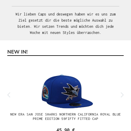
Wir lieben Caps und deswegen haben wir es uns zum
Ziel gesetzt dir die beste mögliche Auswahl zu
bieten. Wir setzen Trends und möchten dich jede
Woche mit neuen Styles überraschen.
NEW IN!
Produktgalerie überspringen
NEW ERA SAN JOSE SHARKS NORTHERN CALIFORNIA ROYAL BLUE
PRIME EDITION 59FIFTY FITTED CAP
45,90 €