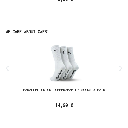
Produktgalerie überspringen
WE CARE ABOUT CAPS!
PARALLEL UNION TOPPERZFAMILY SOCKS 3 PAIR
14,90 €