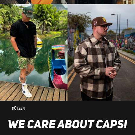
MÜTZEN