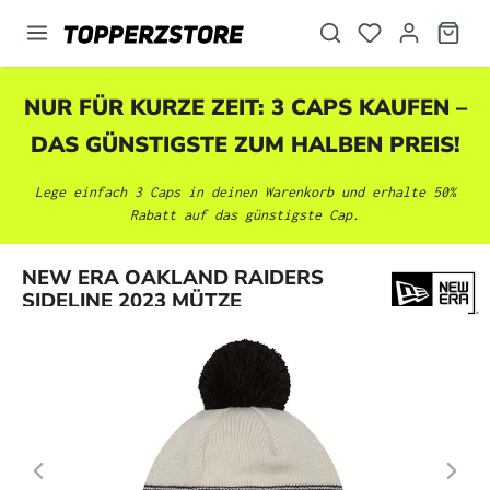
alt springen
NUR FÜR KURZE ZEIT: 3 CAPS KAUFEN –
DAS GÜNSTIGSTE ZUM HALBEN PREIS!
Lege einfach 3 Caps in deinen Warenkorb und erhalte 50%
Rabatt auf das günstigste Cap.
Bildergalerie überspringen
NEW ERA OAKLAND RAIDERS
SIDELINE 2023 MÜTZE