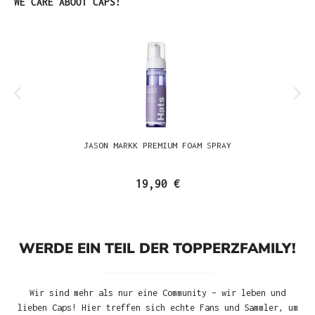
Produktgalerie überspringen
WE CARE ABOUT CAPS!
JASON MARKK PREMIUM FOAM SPRAY
19,90 €
WERDE EIN TEIL DER TOPPERZFAMILY!
Wir sind mehr als nur eine Community – wir leben und
lieben Caps! Hier treffen sich echte Fans und Sammler, um