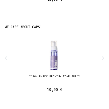
Produktgalerie überspringen
WE CARE ABOUT CAPS!
JASON MARKK PREMIUM FOAM SPRAY
19,90 €