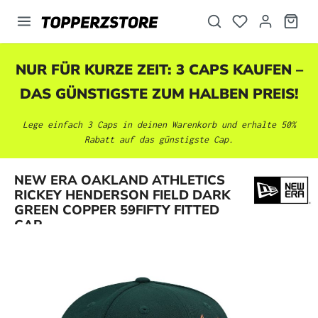
alt springen
NUR FÜR KURZE ZEIT: 3 CAPS KAUFEN –
DAS GÜNSTIGSTE ZUM HALBEN PREIS!
Lege einfach 3 Caps in deinen Warenkorb und erhalte 50%
Rabatt auf das günstigste Cap.
NEW ERA OAKLAND ATHLETICS
Bildergalerie überspringen
RICKEY HENDERSON FIELD DARK
GREEN COPPER 59FIFTY FITTED
CAP