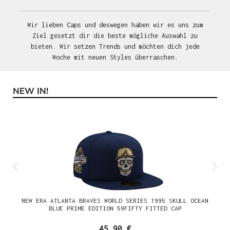
Wir lieben Caps und deswegen haben wir es uns zum
Ziel gesetzt dir die beste mögliche Auswahl zu
bieten. Wir setzen Trends und möchten dich jede
Woche mit neuen Styles überraschen.
NEW IN!
Produktgalerie überspringen
NEW ERA ATLANTA BRAVES WORLD SERIES 1995 SKULL OCEAN
BLUE PRIME EDITION 59FIFTY FITTED CAP
45,90 €