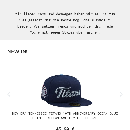
Wir lieben Caps und deswegen haben wir es uns zum
Ziel gesetzt dir die beste mögliche Auswahl zu
bieten. Wir setzen Trends und möchten dich jede
Woche mit neuen Styles überraschen.
NEW IN!
Produktgalerie überspringen
NEW ERA TENNESSEE TITANS 10TH ANNIVERSARY OCEAN BLUE
PRIME EDITION 59FIFTY FITTED CAP
45,90 €