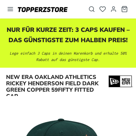
alt springen
NUR FÜR KURZE ZEIT: 3 CAPS KAUFEN –
DAS GÜNSTIGSTE ZUM HALBEN PREIS!
Lege einfach 3 Caps in deinen Warenkorb und erhalte 50%
Rabatt auf das günstigste Cap.
NEW ERA OAKLAND ATHLETICS
Bildergalerie überspringen
RICKEY HENDERSON FIELD DARK
GREEN COPPER 59FIFTY FITTED
CAP