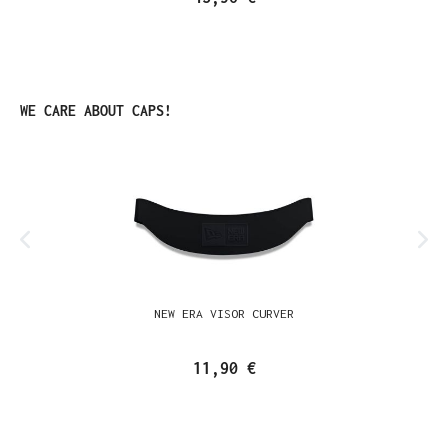
Produktgalerie überspringen
WE CARE ABOUT CAPS!
NEW ERA VISOR CURVER
11,90 €