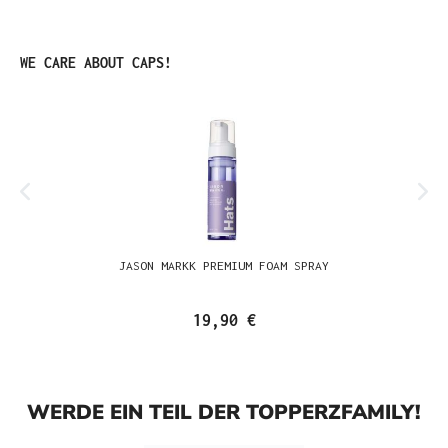
Produktgalerie überspringen
WE CARE ABOUT CAPS!
JASON MARKK PREMIUM FOAM SPRAY
19,90 €
WERDE EIN TEIL DER TOPPERZFAMILY!