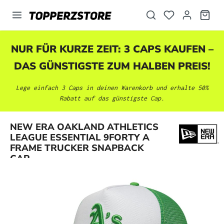
alt springen
NUR FÜR KURZE ZEIT: 3 CAPS KAUFEN –
DAS GÜNSTIGSTE ZUM HALBEN PREIS!
Lege einfach 3 Caps in deinen Warenkorb und erhalte 50%
Rabatt auf das günstigste Cap.
NEW ERA OAKLAND ATHLETICS
Bildergalerie überspringen
LEAGUE ESSENTIAL 9FORTY A
FRAME TRUCKER SNAPBACK
CAP