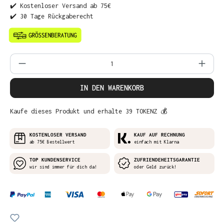
✔️ Kostenloser Versand ab 75€
✔️ 30 Tage Rückgaberecht
Produkt Anzahl: Gib den gewünschten Wer
IN DEN WARENKORB
Kaufe dieses Produkt und erhalte 39 TOKENZ 💰
KOSTENLOSER VERSAND
KAUF AUF RECHNUNG
ab 75€ Bestellwert
einfach mit Klarna
TOP KUNDENSERVICE
ZUFRIENDEHEITSGARANTIE
wir sind immer für dich da!
oder Geld zurück!