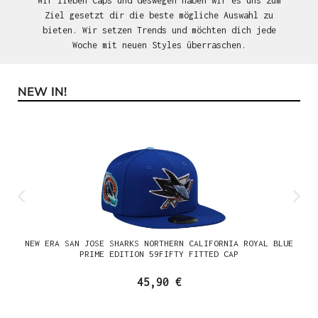
Wir lieben Caps und deswegen haben wir es uns zum
Ziel gesetzt dir die beste mögliche Auswahl zu
bieten. Wir setzen Trends und möchten dich jede
Woche mit neuen Styles überraschen.
NEW IN!
Produktgalerie überspringen
NEW ERA SAN JOSE SHARKS NORTHERN CALIFORNIA ROYAL BLUE
PRIME EDITION 59FIFTY FITTED CAP
45,90 €