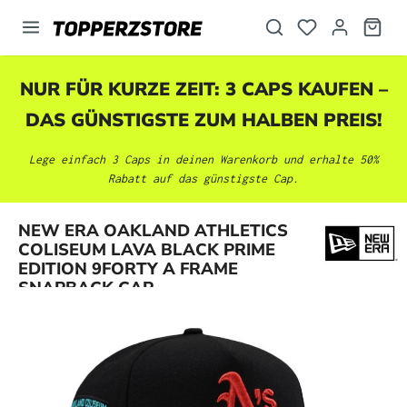
alt springen
NUR FÜR KURZE ZEIT: 3 CAPS KAUFEN –
DAS GÜNSTIGSTE ZUM HALBEN PREIS!
Lege einfach 3 Caps in deinen Warenkorb und erhalte 50%
Rabatt auf das günstigste Cap.
NEW ERA OAKLAND ATHLETICS
Bildergalerie überspringen
COLISEUM LAVA BLACK PRIME
EDITION 9FORTY A FRAME
SNAPBACK CAP