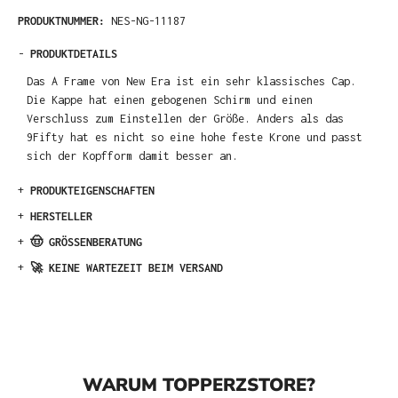
PRODUKTNUMMER:
NES-NG-11187
-
PRODUKTDETAILS
Das A Frame von New Era ist ein sehr klassisches Cap.
Die Kappe hat einen gebogenen Schirm und einen
Verschluss zum Einstellen der Größe. Anders als das
9Fifty hat es nicht so eine hohe feste Krone und passt
sich der Kopfform damit besser an.
+
PRODUKTEIGENSCHAFTEN
+
HERSTELLER
+
🤠 GRÖSSENBERATUNG
+
🚀 KEINE WARTEZEIT BEIM VERSAND
WARUM TOPPERZSTORE?