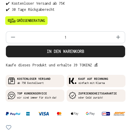
✔️ Kostenloser Versand ab 75€
✔️ 30 Tage Rückgaberecht
Produkt Anzahl: Gib den gewünschten Wer
IN DEN WARENKORB
Kaufe dieses Produkt und erhalte 39 TOKENZ 💰
KOSTENLOSER VERSAND
KAUF AUF RECHNUNG
ab 75€ Bestellwert
einfach mit Klarna
TOP KUNDENSERVICE
ZUFRIENDEHEITSGARANTIE
wir sind immer für dich da!
oder Geld zurück!