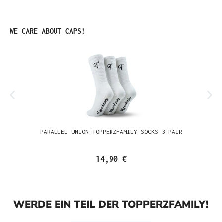
Produktgalerie überspringen
WE CARE ABOUT CAPS!
PARALLEL UNION TOPPERZFAMILY SOCKS 3 PAIR
14,90 €
WERDE EIN TEIL DER TOPPERZFAMILY!