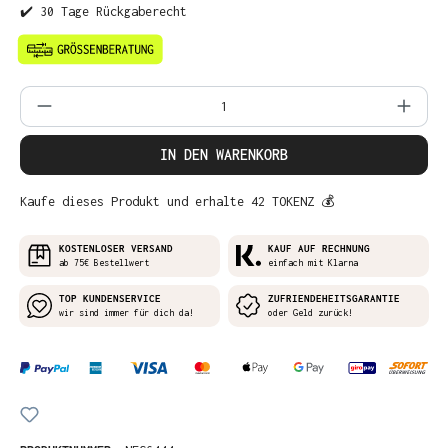
✔️ 30 Tage Rückgaberecht
Produkt Anzahl: Gib den gewünschten Wer
IN DEN WARENKORB
Kaufe dieses Produkt und erhalte 42 TOKENZ 💰
KOSTENLOSER VERSAND
KAUF AUF RECHNUNG
ab 75€ Bestellwert
einfach mit Klarna
TOP KUNDENSERVICE
ZUFRIENDEHEITSGARANTIE
wir sind immer für dich da!
oder Geld zurück!