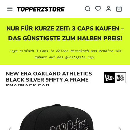
alt springen
NUR FÜR KURZE ZEIT: 3 CAPS KAUFEN –
DAS GÜNSTIGSTE ZUM HALBEN PREIS!
Lege einfach 3 Caps in deinen Warenkorb und erhalte 50%
Rabatt auf das günstigste Cap.
Bildergalerie überspringen
NEW ERA OAKLAND ATHLETICS
BLACK SILVER 9FIFTY A FRAME
SNAPBACK CAP