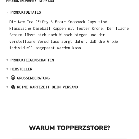
PRODUKTNUMMER:
NES6444
-
PRODUKTDETAILS
Die New Era 9Fifty A Frame Snapback Caps sind
klassische Baseball Kappen mit fester Krone. Der flache
Schirm lässt sich nach Wunsch biegen und der
verstellbare Verschluss sorgt dafür, daß die Größe
individuell angepasst werden kann.
+
PRODUKTEIGENSCHAFTEN
+
HERSTELLER
+
🤠 GRÖSSENBERATUNG
+
🚀 KEINE WARTEZEIT BEIM VERSAND
WARUM TOPPERZSTORE?