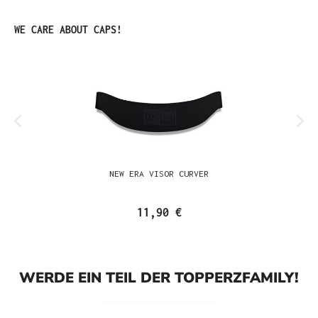
Produktgalerie überspringen
WE CARE ABOUT CAPS!
NEW ERA VISOR CURVER
11,90 €
WERDE EIN TEIL DER TOPPERZFAMILY!