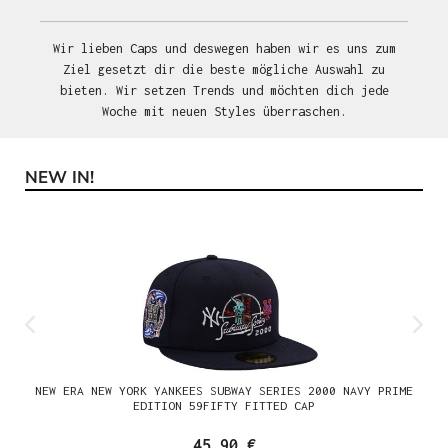
Wir lieben Caps und deswegen haben wir es uns zum
Ziel gesetzt dir die beste mögliche Auswahl zu
bieten. Wir setzen Trends und möchten dich jede
Woche mit neuen Styles überraschen.
NEW IN!
Produktgalerie überspringen
NEW ERA NEW YORK YANKEES SUBWAY SERIES 2000 NAVY PRIME
EDITION 59FIFTY FITTED CAP
45,90 €