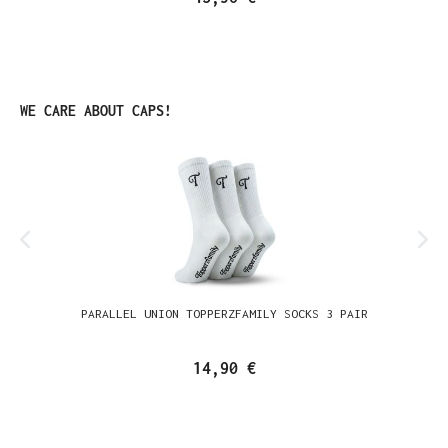
Produktgalerie überspringen
WE CARE ABOUT CAPS!
PARALLEL UNION TOPPERZFAMILY SOCKS 3 PAIR
14,90 €