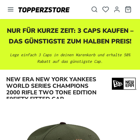
alt springen
NUR FÜR KURZE ZEIT: 3 CAPS KAUFEN –
DAS GÜNSTIGSTE ZUM HALBEN PREIS!
Lege einfach 3 Caps in deinen Warenkorb und erhalte 50%
Rabatt auf das günstigste Cap.
NEW ERA NEW YORK YANKEES
Bildergalerie überspringen
WORLD SERIES CHAMPIONS
2000 RIFLE TWO TONE EDITION
59FIFTY FITTED CAP