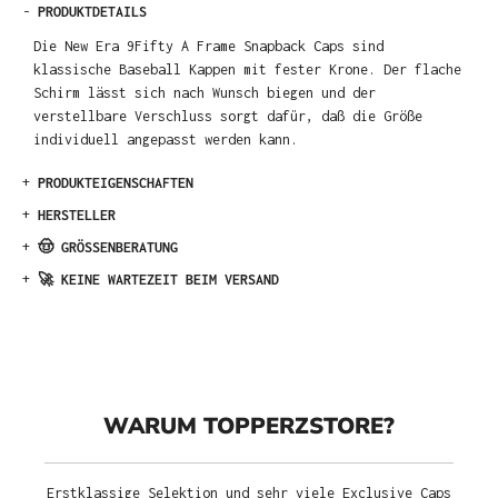
-
PRODUKTDETAILS
Die New Era 9Fifty A Frame Snapback Caps sind
klassische Baseball Kappen mit fester Krone. Der flache
Schirm lässt sich nach Wunsch biegen und der
verstellbare Verschluss sorgt dafür, daß die Größe
individuell angepasst werden kann.
+
PRODUKTEIGENSCHAFTEN
+
HERSTELLER
+
🤠 GRÖSSENBERATUNG
+
🚀 KEINE WARTEZEIT BEIM VERSAND
WARUM TOPPERZSTORE?
Erstklassige Selektion und sehr viele Exclusive Caps