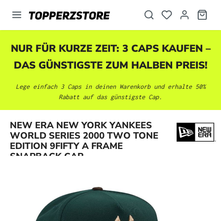
alt springen
NUR FÜR KURZE ZEIT: 3 CAPS KAUFEN –
DAS GÜNSTIGSTE ZUM HALBEN PREIS!
Lege einfach 3 Caps in deinen Warenkorb und erhalte 50%
Rabatt auf das günstigste Cap.
NEW ERA NEW YORK YANKEES
Bildergalerie überspringen
WORLD SERIES 2000 TWO TONE
EDITION 9FIFTY A FRAME
SNAPBACK CAP