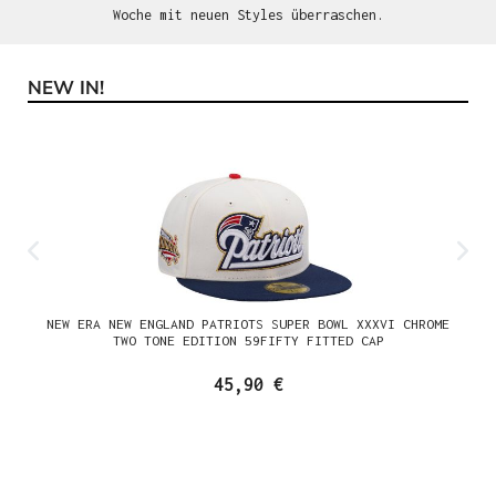
Woche mit neuen Styles überraschen.
NEW IN!
Produktgalerie überspringen
NEW ERA NEW ENGLAND PATRIOTS SUPER BOWL XXXVI CHROME
TWO TONE EDITION 59FIFTY FITTED CAP
45,90 €