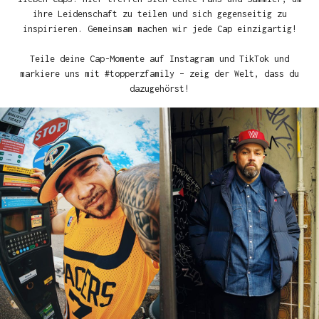
ihre Leidenschaft zu teilen und sich gegenseitig zu
inspirieren. Gemeinsam machen wir jede Cap einzigartig!
Teile deine Cap-Momente auf Instagram und TikTok und
markiere uns mit #topperzfamily – zeig der Welt, dass du
dazugehörst!