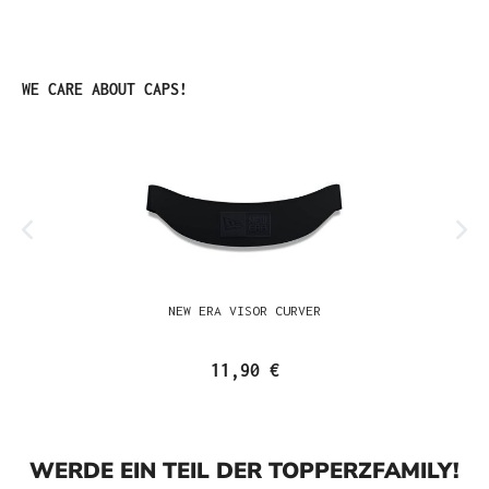
Produktgalerie überspringen
WE CARE ABOUT CAPS!
NEW ERA VISOR CURVER
11,90 €
WERDE EIN TEIL DER TOPPERZFAMILY!