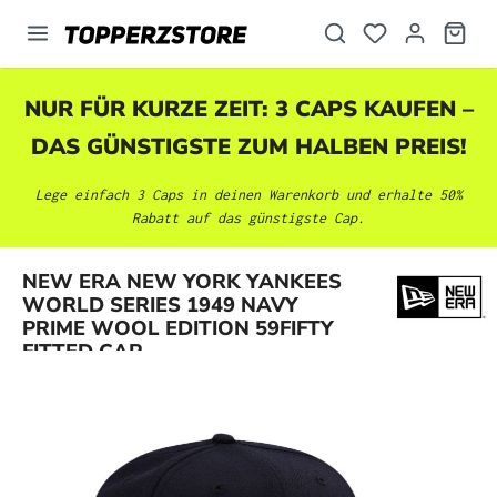
alt springen
NUR FÜR KURZE ZEIT: 3 CAPS KAUFEN –
DAS GÜNSTIGSTE ZUM HALBEN PREIS!
Lege einfach 3 Caps in deinen Warenkorb und erhalte 50%
Rabatt auf das günstigste Cap.
NEW ERA NEW YORK YANKEES
Bildergalerie überspringen
WORLD SERIES 1949 NAVY
PRIME WOOL EDITION 59FIFTY
FITTED CAP