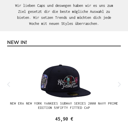
Wir lieben Caps und deswegen haben wir es uns zum
Ziel gesetzt dir die beste mögliche Auswahl zu
bieten. Wir setzen Trends und möchten dich jede
Woche mit neuen Styles überraschen.
NEW IN!
Produktgalerie überspringen
NEW ERA NEW YORK YANKEES SUBWAY SERIES 2000 NAVY PRIME
EDITION 59FIFTY FITTED CAP
45,90 €