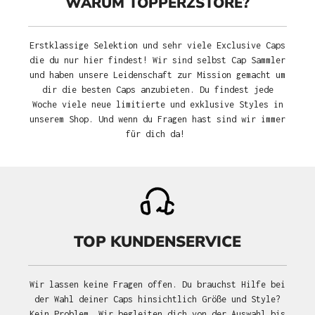
WARUM TOPPERZSTORE?
Erstklassige Selektion und sehr viele Exclusive Caps
die du nur hier findest! Wir sind selbst Cap Sammler
und haben unsere Leidenschaft zur Mission gemacht um
dir die besten Caps anzubieten. Du findest jede
Woche viele neue limitierte und exklusive Styles in
unserem Shop. Und wenn du Fragen hast sind wir immer
für dich da!
TOP KUNDENSERVICE
Wir lassen keine Fragen offen. Du brauchst Hilfe bei
der Wahl deiner Caps hinsichtlich Größe und Style?
Kein Problem. Wir begleiten dich von der Auswahl bis