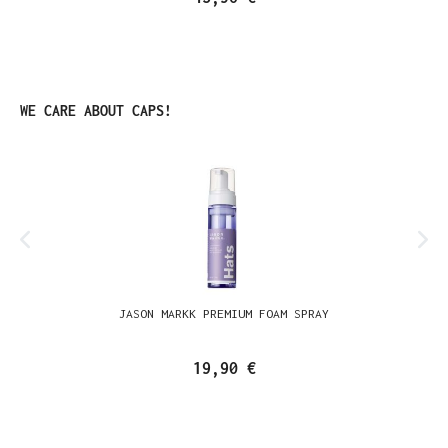
Produktgalerie überspringen
WE CARE ABOUT CAPS!
JASON MARKK PREMIUM FOAM SPRAY
19,90 €