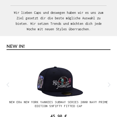
Wir lieben Caps und deswegen haben wir es uns zum
Ziel gesetzt dir die beste mögliche Auswahl zu
bieten. Wir setzen Trends und möchten dich jede
Woche mit neuen Styles überraschen.
NEW IN!
Produktgalerie überspringen
NEW ERA NEW YORK YANKEES SUBWAY SERIES 2000 NAVY PRIME
EDITION 59FIFTY FITTED CAP
45,90 €