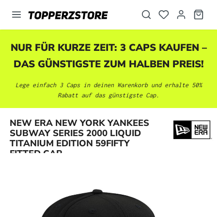
alt springen
NUR FÜR KURZE ZEIT: 3 CAPS KAUFEN –
DAS GÜNSTIGSTE ZUM HALBEN PREIS!
Lege einfach 3 Caps in deinen Warenkorb und erhalte 50%
Rabatt auf das günstigste Cap.
NEW ERA NEW YORK YANKEES
Bildergalerie überspringen
SUBWAY SERIES 2000 LIQUID
TITANIUM EDITION 59FIFTY
FITTED CAP