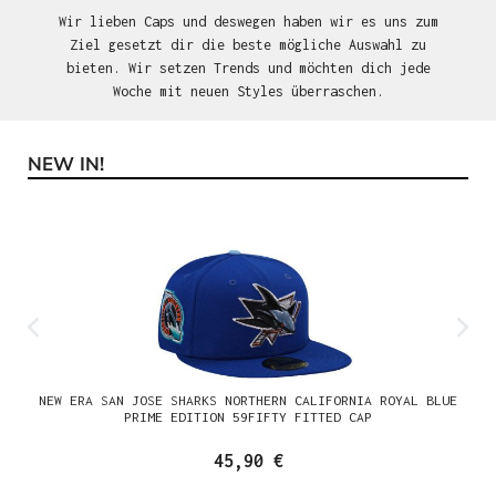
Wir lieben Caps und deswegen haben wir es uns zum
Ziel gesetzt dir die beste mögliche Auswahl zu
bieten. Wir setzen Trends und möchten dich jede
Woche mit neuen Styles überraschen.
NEW IN!
Produktgalerie überspringen
NEW ERA SAN JOSE SHARKS NORTHERN CALIFORNIA ROYAL BLUE
PRIME EDITION 59FIFTY FITTED CAP
45,90 €