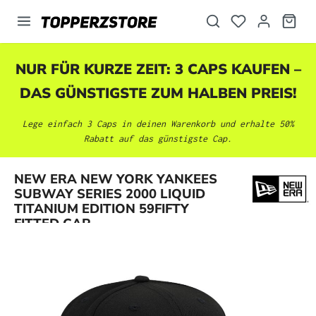
alt springen
NUR FÜR KURZE ZEIT: 3 CAPS KAUFEN –
DAS GÜNSTIGSTE ZUM HALBEN PREIS!
Lege einfach 3 Caps in deinen Warenkorb und erhalte 50%
Rabatt auf das günstigste Cap.
NEW ERA NEW YORK YANKEES
Bildergalerie überspringen
SUBWAY SERIES 2000 LIQUID
TITANIUM EDITION 59FIFTY
FITTED CAP