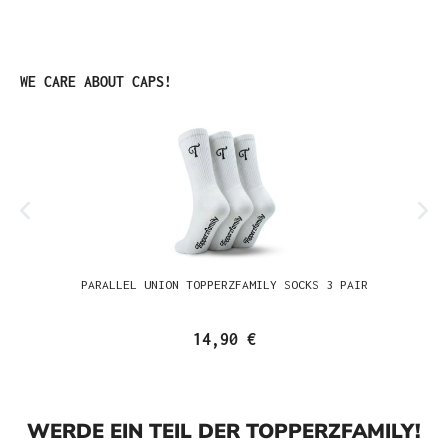
Produktgalerie überspringen
WE CARE ABOUT CAPS!
PARALLEL UNION TOPPERZFAMILY SOCKS 3 PAIR
14,90 €
WERDE EIN TEIL DER TOPPERZFAMILY!