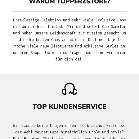
WARUM TOPPERZSTORE?
Erstklassige Selektion und sehr viele Exclusive Caps
die du nur hier findest! Wir sind selbst Cap Sammler
und haben unsere Leidenschaft zur Mission gemacht um
dir die besten Caps anzubieten. Du findest jede
Woche viele neue limitierte und exklusive Styles in
unserem Shop. Und wenn du Fragen hast sind wir immer
für dich da!
TOP KUNDENSERVICE
Wir lassen keine Fragen offen. Du brauchst Hilfe bei
der Wahl deiner Caps hinsichtlich Größe und Style?
Kein Problem. Wir begleiten dich von der Auswahl bis