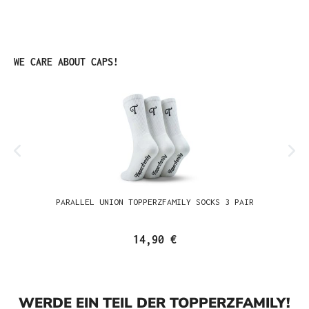
Produktgalerie überspringen
WE CARE ABOUT CAPS!
PARALLEL UNION TOPPERZFAMILY SOCKS 3 PAIR
14,90 €
WERDE EIN TEIL DER TOPPERZFAMILY!