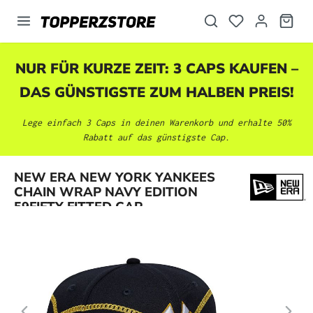
alt springen
NUR FÜR KURZE ZEIT: 3 CAPS KAUFEN –
DAS GÜNSTIGSTE ZUM HALBEN PREIS!
Lege einfach 3 Caps in deinen Warenkorb und erhalte 50%
Rabatt auf das günstigste Cap.
Bildergalerie überspringen
NEW ERA NEW YORK YANKEES
CHAIN WRAP NAVY EDITION
59FIFTY FITTED CAP