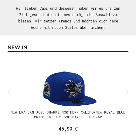
Wir lieben Caps und deswegen haben wir es uns zum
Ziel gesetzt dir die beste mögliche Auswahl zu
bieten. Wir setzen Trends und möchten dich jede
Woche mit neuen Styles überraschen.
NEW IN!
Produktgalerie überspringen
NEW ERA SAN JOSE SHARKS NORTHERN CALIFORNIA ROYAL BLUE
PRIME EDITION 59FIFTY FITTED CAP
45,90 €