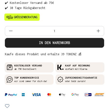
✔️ Kostenloser Versand ab 75€
✔️ 30 Tage Rückgaberecht
Produkt Anzahl: Gib den gewünschten Wer
IN DEN WARENKORB
Kaufe dieses Produkt und erhalte 39 TOKENZ 💰
KOSTENLOSER VERSAND
KAUF AUF RECHNUNG
ab 75€ Bestellwert
einfach mit Klarna
TOP KUNDENSERVICE
ZUFRIENDEHEITSGARANTIE
wir sind immer für dich da!
oder Geld zurück!