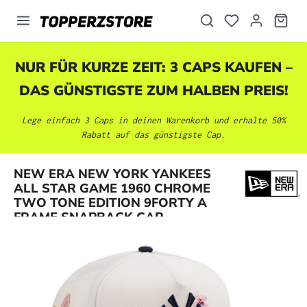
alt springen
NUR FÜR KURZE ZEIT: 3 CAPS KAUFEN –
DAS GÜNSTIGSTE ZUM HALBEN PREIS!
Lege einfach 3 Caps in deinen Warenkorb und erhalte 50%
Rabatt auf das günstigste Cap.
NEW ERA NEW YORK YANKEES
Bildergalerie überspringen
ALL STAR GAME 1960 CHROME
TWO TONE EDITION 9FORTY A
FRAME SNAPBACK CAP