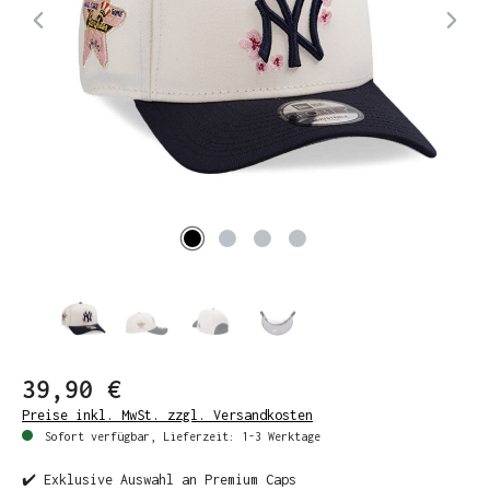
39,90 €
Preise inkl. MwSt. zzgl. Versandkosten
Sofort verfügbar, Lieferzeit: 1-3 Werktage
✔️ Exklusive Auswahl an Premium Caps