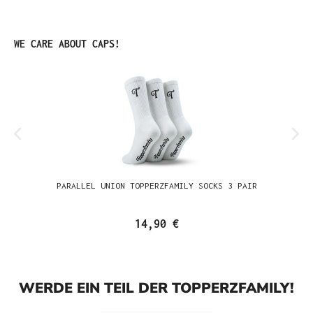
Produktgalerie überspringen
WE CARE ABOUT CAPS!
PARALLEL UNION TOPPERZFAMILY SOCKS 3 PAIR
14,90 €
WERDE EIN TEIL DER TOPPERZFAMILY!