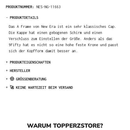
PRODUKTNUMMER:
NES-NG-11663
-
PRODUKTDETAILS
Das A Frame von New Era ist ein sehr klassisches Cap.
Die Kappe hat einen gebogenen Schirm und einen
Verschluss zum Einstellen der Größe. Anders als das
9Fifty hat es nicht so eine hohe feste Krone und passt
sich der Kopfform damit besser an.
+
PRODUKTEIGENSCHAFTEN
+
HERSTELLER
+
🤠 GRÖSSENBERATUNG
+
🚀 KEINE WARTEZEIT BEIM VERSAND
WARUM TOPPERZSTORE?