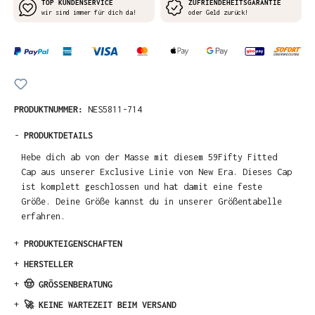
TOP KUNDENSERVICE
ZUFRIENDEHEITSGARANTIE
wir sind immer für dich da!
oder Geld zurück!
PRODUKTNUMMER:
NES5811-714
-
PRODUKTDETAILS
Hebe dich ab von der Masse mit diesem 59Fifty Fitted
Cap aus unserer Exclusive Linie von New Era. Dieses Cap
ist komplett geschlossen und hat damit eine feste
Größe. Deine Größe kannst du in unserer Größentabelle
erfahren.
+
PRODUKTEIGENSCHAFTEN
+
HERSTELLER
+
🤠 GRÖSSENBERATUNG
+
🚀 KEINE WARTEZEIT BEIM VERSAND