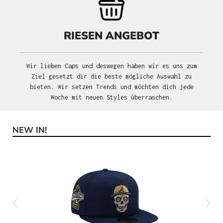
RIESEN ANGEBOT
Wir lieben Caps und deswegen haben wir es uns zum
Ziel gesetzt dir die beste mögliche Auswahl zu
bieten. Wir setzen Trends und möchten dich jede
Woche mit neuen Styles überraschen.
NEW IN!
Produktgalerie überspringen