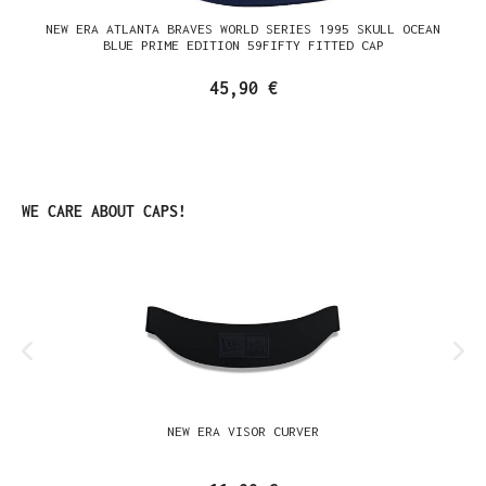
NEW ERA ATLANTA BRAVES WORLD SERIES 1995 SKULL OCEAN
BLUE PRIME EDITION 59FIFTY FITTED CAP
45,90 €
Produktgalerie überspringen
WE CARE ABOUT CAPS!
NEW ERA VISOR CURVER