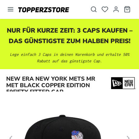
alt springen
NUR FÜR KURZE ZEIT: 3 CAPS KAUFEN –
DAS GÜNSTIGSTE ZUM HALBEN PREIS!
Lege einfach 3 Caps in deinen Warenkorb und erhalte 50%
Rabatt auf das günstigste Cap.
Bildergalerie überspringen
NEW ERA NEW YORK METS MR
MET BLACK COPPER EDITION
59FIFTY FITTED CAP