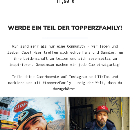
11,90 €
WERDE EIN TEIL DER TOPPERZFAMILY!
Wir sind mehr als nur eine Community – wir leben und
lieben Caps! Hier treffen sich echte Fans und Sammler, um
ihre Leidenschaft zu teilen und sich gegenseitig zu
inspirieren. Gemeinsam machen wir jede Cap einzigartig!
Teile deine Cap-Momente auf Instagram und TikTok und
markiere uns mit #topperzfamily – zeig der Welt, dass du
dazugehörst!