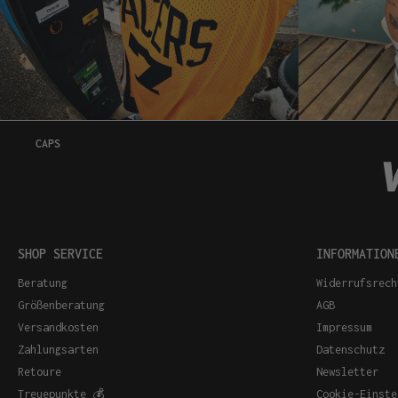
CAPS
SHOP SERVICE
INFORMATION
Beratung
Widerrufsrech
Größenberatung
AGB
Versandkosten
Impressum
Zahlungsarten
Datenschutz
Retoure
Newsletter
Treuepunkte 💰
Cookie-Einste