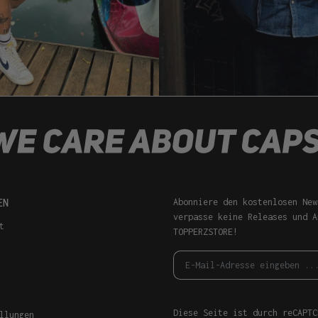
EN
Abonniere den kostenlosen New
verpasse keine Releases und A
t
TOPPERZSTORE!
Diese Seite ist durch reCAPTC
llungen