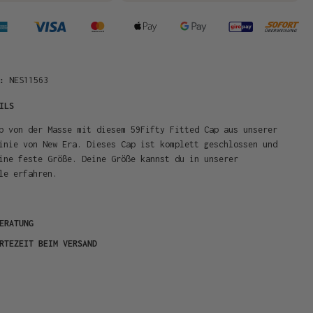
R:
NES11563
ILS
b von der Masse mit diesem 59Fifty Fitted Cap aus unserer
inie von New Era. Dieses Cap ist komplett geschlossen und
ine feste Größe. Deine Größe kannst du in unserer
le erfahren.
ERATUNG
RTEZEIT BEIM VERSAND