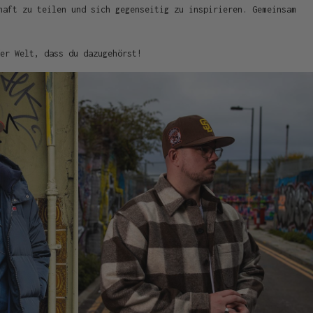
haft zu teilen und sich gegenseitig zu inspirieren. Gemeinsam
er Welt, dass du dazugehörst!