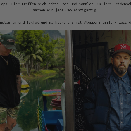
Caps! Hier treffen sich echte Fans und Sammler, um ihre Leidensc
machen wir jede Cap einzigartig!
nstagram und TikTok und markiere uns mit #topperzfamily – zeig d