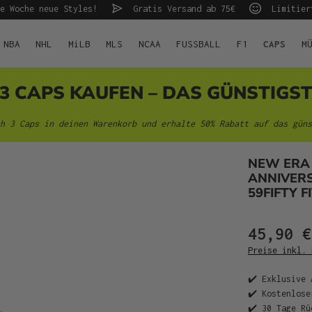
e Woche neue Styles!
Gratis Versand ab 75€
Limitier
NBA
NHL
MiLB
MLS
NCAA
FUSSBALL
F1
CAPS
M
 3 CAPS KAUFEN – DAS GÜNSTIGS
h 3 Caps in deinen Warenkorb und erhalte 50% Rabatt auf das güns
NEW ERA
ANNIVER
59FIFTY F
45,90 €
Preise inkl. 
✔️ Exklusive 
✔️ Kostenlose
✔️ 30 Tage Rü