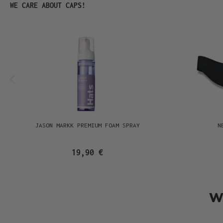
Produktgalerie überspringen
WE CARE ABOUT CAPS!
JASON MARKK PREMIUM FOAM SPRAY
N
19,90 €
W