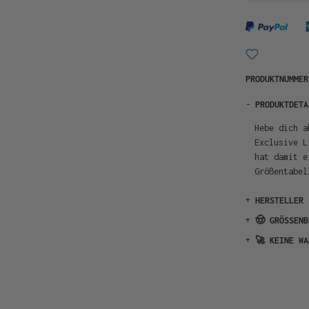
PRODUKTNUMME
-
PRODUKTDETA
Hebe dich a
Exclusive L
hat damit e
Größentabel
+
HERSTELLER
+
🤠 GRÖSSENB
+
🚀 KEINE WA