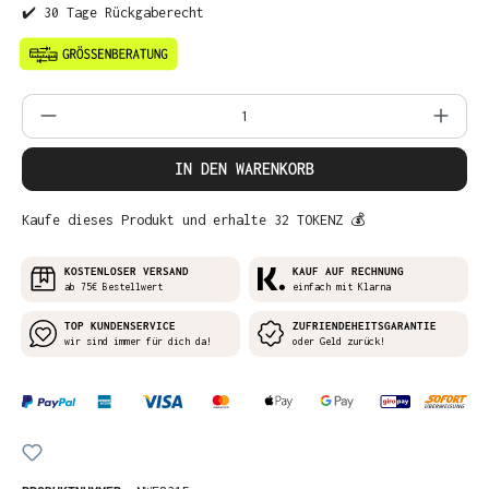
✔️ 30 Tage Rückgaberecht
Produkt Anzahl: Gib den gewünschten Wer
IN DEN WARENKORB
Kaufe dieses Produkt und erhalte 32 TOKENZ 💰
KOSTENLOSER VERSAND
KAUF AUF RECHNUNG
ab 75€ Bestellwert
einfach mit Klarna
TOP KUNDENSERVICE
ZUFRIENDEHEITSGARANTIE
wir sind immer für dich da!
oder Geld zurück!