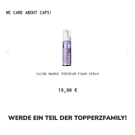
Produktgalerie überspringen
WE CARE ABOUT CAPS!
JASON MARKK PREMIUM FOAM SPRAY
19,90 €
WERDE EIN TEIL DER TOPPERZFAMILY!