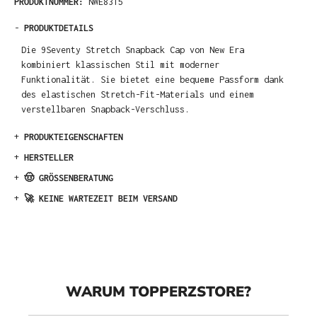
PRODUKTNUMMER:
NWE8315
-
PRODUKTDETAILS
Die 9Seventy Stretch Snapback Cap von New Era
kombiniert klassischen Stil mit moderner
Funktionalität. Sie bietet eine bequeme Passform dank
des elastischen Stretch-Fit-Materials und einem
verstellbaren Snapback-Verschluss.
+
PRODUKTEIGENSCHAFTEN
+
HERSTELLER
+
🤠 GRÖSSENBERATUNG
+
🚀 KEINE WARTEZEIT BEIM VERSAND
WARUM TOPPERZSTORE?