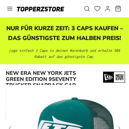
alt springen
NUR FÜR KURZE ZEIT: 3 CAPS KAUFEN –
DAS GÜNSTIGSTE ZUM HALBEN PREIS!
Lege einfach 3 Caps in deinen Warenkorb und erhalte 50%
Rabatt auf das günstigste Cap.
Bildergalerie überspringen
NEW ERA NEW YORK JETS
GREEN EDITION 9SEVENTY
TRUCKER SNAPBACK CAP