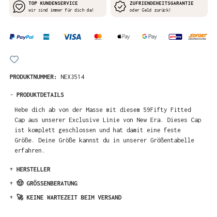
TOP KUNDENSERVICE
ZUFRIENDEHEITSGARANTIE
wir sind immer für dich da!
oder Geld zurück!
PRODUKTNUMMER:
NEX3514
-
PRODUKTDETAILS
Hebe dich ab von der Masse mit diesem 59Fifty Fitted
Cap aus unserer Exclusive Linie von New Era. Dieses Cap
ist komplett geschlossen und hat damit eine feste
Größe. Deine Größe kannst du in unserer Größentabelle
erfahren.
+
HERSTELLER
+
🤠 GRÖSSENBERATUNG
+
🚀 KEINE WARTEZEIT BEIM VERSAND