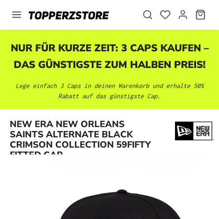
alt springen
NUR FÜR KURZE ZEIT: 3 CAPS KAUFEN –
DAS GÜNSTIGSTE ZUM HALBEN PREIS!
Lege einfach 3 Caps in deinen Warenkorb und erhalte 50%
Rabatt auf das günstigste Cap.
NEW ERA NEW ORLEANS
Bildergalerie überspringen
SAINTS ALTERNATE BLACK
CRIMSON COLLECTION 59FIFTY
FITTED CAP