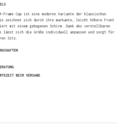
ILS
A-Frame Cap ist eine moderne Variante der klassischen
ie zeichnet sich durch ihre markante, leicht höhere Front
iert mit einem gebogenen Schirm. Dank des verstellbaren
s lässt sich die Größe individuell anpassen und sorgt für
ren Sitz.
NSCHAFTEN
ERATUNG
RTEZEIT BEIM VERSAND