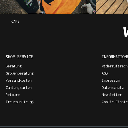
CAPS
SHOP SERVICE
INFORMATION
Beratung
Widerrufsrech
Größenberatung
AGB
Versandkosten
Impressum
Zahlungsarten
Datenschutz
Retoure
Newsletter
Treuepunkte 💰
Cookie-Einste