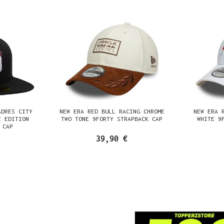
ADRES CITY
NEW ERA RED BULL RACING CHROME
NEW ERA 
E EDITION
TWO TONE 9FORTY STRAPBACK CAP
WHITE 9
 CAP
39,90 €