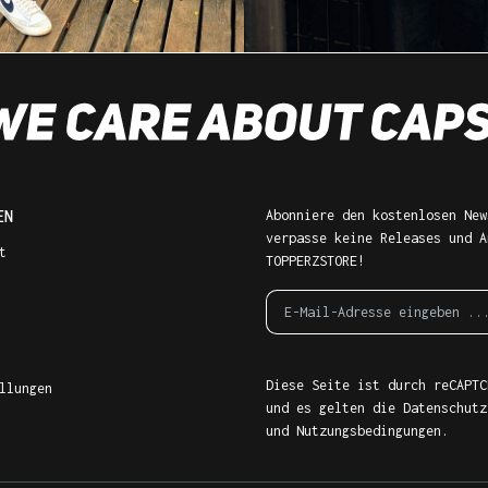
EN
Abonniere den kostenlosen New
verpasse keine Releases und A
t
TOPPERZSTORE!
Diese Seite ist durch reCAPTC
llungen
und es gelten die
Datenschutz
und
Nutzungsbedingungen
.