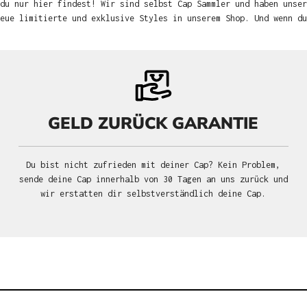
du nur hier findest! Wir sind selbst Cap Sammler und haben unser
neue limitierte und exklusive Styles in unserem Shop. Und wenn d
GELD ZURÜCK GARANTIE
Du bist nicht zufrieden mit deiner Cap? Kein Problem,
sende deine Cap innerhalb von 30 Tagen an uns zurück und
wir erstatten dir selbstverständlich deine Cap.