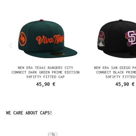
E
NEW ERA TEXAS RANGERS CITY
NEW ERA SAN DIEGO P
K
CONNECT DARK GREEN PRIME EDITION
CONNECT BLACK PRIM
59FIFTY FITTED CAP
59FIFTY FITTED
45,90 €
45,90 €
Produktgalerie überspringen
WE CARE ABOUT CAPS!