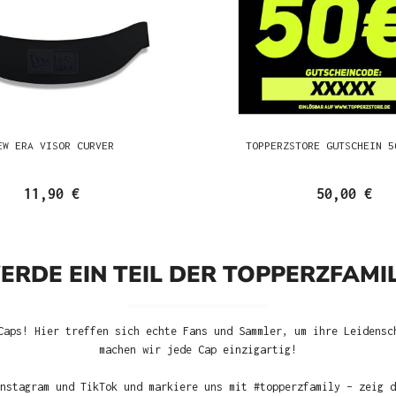
EW ERA VISOR CURVER
TOPPERZSTORE GUTSCHEIN 5
11,90 €
50,00 €
ERDE EIN TEIL DER TOPPERZFAMIL
Caps! Hier treffen sich echte Fans und Sammler, um ihre Leidensc
machen wir jede Cap einzigartig!
nstagram und TikTok und markiere uns mit #topperzfamily – zeig d