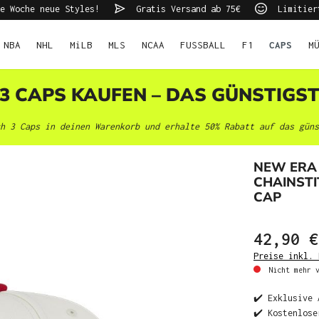
e Woche neue Styles!
Gratis Versand ab 75€
Limitier
NBA
NHL
MiLB
MLS
NCAA
FUSSBALL
F1
CAPS
M
 3 CAPS KAUFEN – DAS GÜNSTIGS
h 3 Caps in deinen Warenkorb und erhalte 50% Rabatt auf das güns
NEW ERA 
CHAINSTI
CAP
42,90 €
Preise inkl. 
Nicht mehr v
✔️ Exklusive 
✔️ Kostenlose